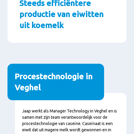
Steeds efficiëntere
productie van eiwitten
uit koemelk
Paragraphs
Procestechnologie in
Veghel
Conţinut
Jaap werkt als Manager Technology in Veghel en is
samen met zijn team verantwoordelijk voor de
procestechnologie van caseïne. Caseïnaat is een
eiwit dat uit magere melk wordt gewonnen en in