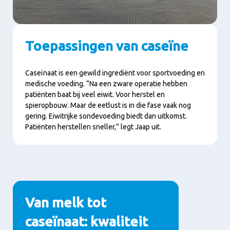
Toepassingen van caseïne
Caseïnaat is een gewild ingrediënt voor sportvoeding en
medische voeding. “Na een zware operatie hebben
patiënten baat bij veel eiwit. Voor herstel en
spieropbouw. Maar de eetlust is in die fase vaak nog
gering. Eiwitrijke sondevoeding biedt dan uitkomst.
Patiënten herstellen sneller,” legt Jaap uit.
Van melk tot
caseïnaat: kwaliteit