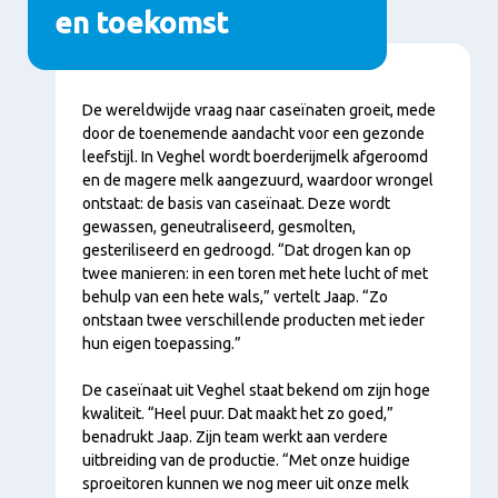
en toekomst
Conţinut
De wereldwijde vraag naar caseïnaten groeit, mede
door de toenemende aandacht voor een gezonde
leefstijl. In Veghel wordt boerderijmelk afgeroomd
en de magere melk aangezuurd, waardoor wrongel
ontstaat: de basis van caseïnaat. Deze wordt
gewassen, geneutraliseerd, gesmolten,
gesteriliseerd en gedroogd. “Dat drogen kan op
twee manieren: in een toren met hete lucht of met
behulp van een hete wals,” vertelt Jaap. “Zo
ontstaan twee verschillende producten met ieder
hun eigen toepassing.”
De caseïnaat uit Veghel staat bekend om zijn hoge
kwaliteit. “Heel puur. Dat maakt het zo goed,”
benadrukt Jaap. Zijn team werkt aan verdere
uitbreiding van de productie. “Met onze huidige
sproeitoren kunnen we nog meer uit onze melk