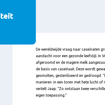
teit
Content
De wereldwijde vraag naar caseïnaten g
aandacht voor een gezonde leefstijl. In 
afgeroomd en de magere melk aangezuur
de basis van caseïnaat. Deze wordt gewa
gesmolten, gesteriliseerd en gedroogd. 
manieren: in een toren met hete lucht of
vertelt Jaap. “Zo ontstaan twee verschil
eigen toepassing.”