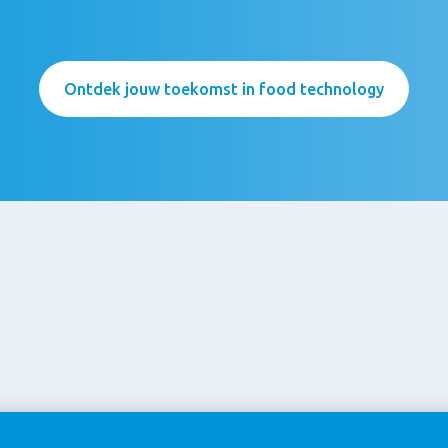
Ontdek jouw toekomst in food technology