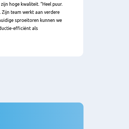
ijn hoge kwaliteit. “Heel puur.
 Zijn team werkt aan verdere
 huidige sproeitoren kunnen we
uctie-efficiënt als