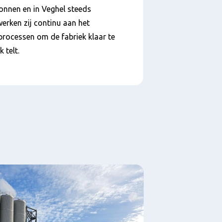
onnen en in Veghel steeds
erken zij continu aan het
 processen om de fabriek klaar te
 telt.