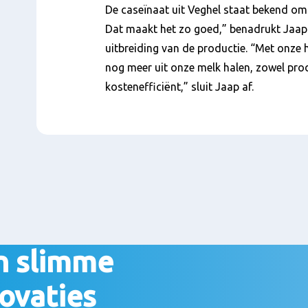
De caseïnaat uit Veghel staat bekend om z
Dat maakt het zo goed,” benadrukt Jaap.
uitbreiding van de productie. “Met onze
nog meer uit onze melk halen, zowel prod
kostenefficiënt,” sluit Jaap af.
n slimme
ovaties