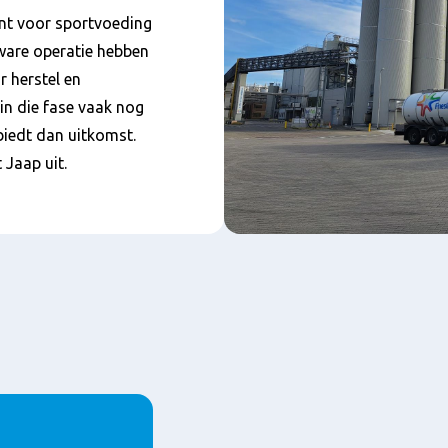
ënt voor sportvoeding
ware operatie hebben
r herstel en
in die fase vaak nog
biedt dan uitkomst.
 Jaap uit.