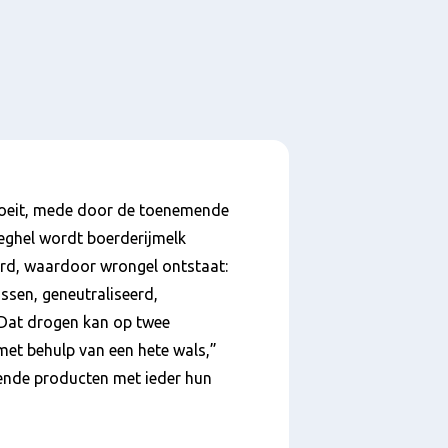
roeit, mede door de toenemende
Veghel wordt boerderijmelk
d, waardoor wrongel ontstaat:
ssen, geneutraliseerd,
“Dat drogen kan op twee
 met behulp van een hete wals,”
lende producten met ieder hun