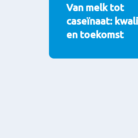
Van melk tot
caseïnaat: kwali
en toekomst