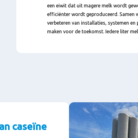
een eiwit dat uit magere melk wordt gew
efficiënter wordt geproduceerd. Samen w
verbeteren van installaties, systemen en
maken voor de toekomst. Iedere liter melk
an caseïne