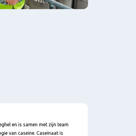
ghel en is samen met zijn team
gie van caseïne. Caseïnaat is