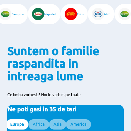
Campina
Napolact
Frico
Milli
Suntem o familie
raspandita in
intreaga lume
Ce limba vorbesti? Noi le vorbim pe toate.
Ne poti gasi in 35 de tari
Europa
Africa
Asia
America