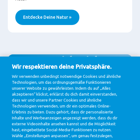
Entdecke Deine Natur »
Bewirb Dich
Wir respektieren deine Privatsphäre.
#JobThatMatters!
Wir verwenden unbedingt notwendige Cookies und ähnliche
Technologien, um das ordnungsgemäße Funktionieren
unserer Website zu gewährleisten. Indem du auf „Alles
akzeptieren“ klickst, erklärst du dich damit einverstanden,
dass wir und unsere Partner Cookies und ähnliche
Alle Stellenangebote anzeigen
Technologien verwenden, um dir ein optimales Online-
Erlebnis zu bieten. Dazu gehört, dass dir personalisierte
Inhalte und Werbeanzeigen angezeigt werden, dass du dir
externe Videoinhalte ansehen kannst und die Möglichkeit
hast, eingebettete Social-Media-Funktionen zu nutzen.
Wähle „Einstellungen anpassen“, um genau festzulegen,