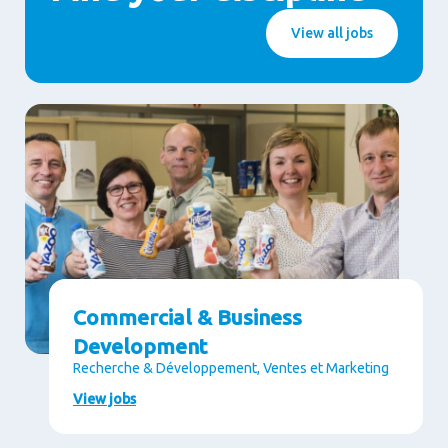
View all jobs
Commercial & Business
Development
Recherche & Développement, Ventes et Marketing
View jobs