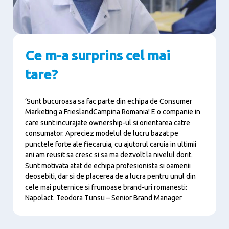
Ce m-a surprins cel mai
tare?
‘Sunt bucuroasa sa fac parte din echipa de Consumer
Marketing a FrieslandCampina Romania! E o companie in
care sunt incurajate ownership-ul si orientarea catre
consumator. Apreciez modelul de lucru bazat pe
punctele forte ale fiecaruia, cu ajutorul caruia in ultimii
ani am reusit sa cresc si sa ma dezvolt la nivelul dorit.
Sunt motivata atat de echipa profesionista si oamenii
deosebiti, dar si de placerea de a lucra pentru unul din
cele mai puternice si frumoase brand-uri romanesti:
Napolact. Teodora Tunsu – Senior Brand Manager