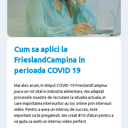
Cum sa aplici la
FrieslandCampina in
perioada COVID 19
Mai ales acum, In timpul COVID-19 FrieslandCampina
joaca un rol vital in industria alimentara. Am adaptat
procesele noastre de recrutare la situatia actuala, in
care majoritatea interviurilor au loc online prin interviuri
video. Pentru a avea un interviu de succes, este
important sa te pregatesti. Am creat #10 sfaturi pentru a
va ajuta sa aveti un interviu video perfect.