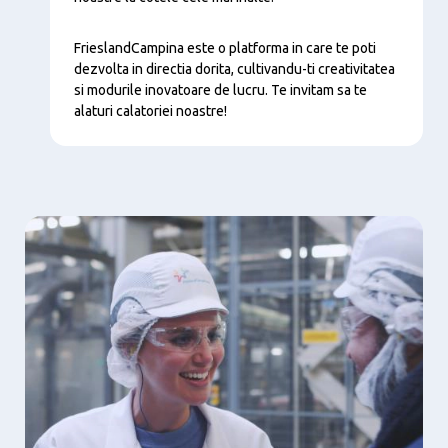
FrieslandCampina este o platforma in care te poti
dezvolta in directia dorita, cultivandu-ti creativitatea
si modurile inovatoare de lucru. Te invitam sa te
alaturi calatoriei noastre!