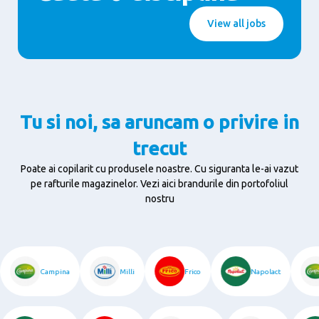
View all jobs
Tu si noi, sa aruncam o privire in
trecut
Poate ai copilarit cu produsele noastre. Cu siguranta le-ai vazut
pe rafturile magazinelor.
Vezi aici brandurile din portofoliul
nostru
Campina
Milli
Frico
Napolact