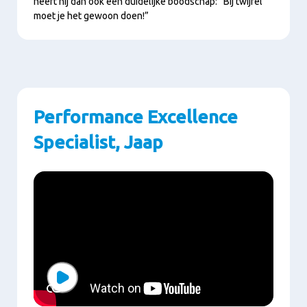
heeft hij dan ook een duidelijke boodschap: “Bij twijfel
moet je het gewoon doen!”
Performance Excellence
Specialist, Jaap