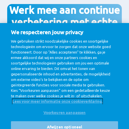
Werk mee aan continue
verbetering met echte
impact!
We respecteren jouw privacy
We gebruiken strikt noodzakelijke cookies en soortgelijke
technologieën om ervoor te zorgen dat onze website goed
functioneert. Door op "Alles accepteren" te klikken, ga je
ermee akkoord dat wij en onze partners cookies en
Bekijk de vacatures
soortgelijke technologieën gebruiken om jou een optimale
online ervaring te bieden. Dit omvat het tonen van
gepersonaliseerde inhoud en advertenties, de mogelijkheid
om externe video’s te bekijken en de optie om
geïntegreerde functies voor sociale media te gebruiken.
Kies “Voorkeuren aanpassen” om een gedetailleerde keuze
te maken over welke cookies je wilt in- of uitschakelen.
Lees voor meer informatie onze cookieverklaring.
Voorkeuren aanpassen
@ Royal FrieslandCampina
Privacy beleid
Cookie beleid
Disclaimer
Cookie Settings
Afwijzen optioneel