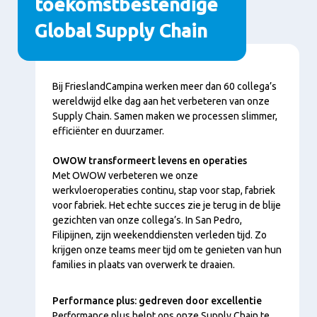
toekomstbestendige
Global Supply Chain
Inhoud
Bij FrieslandCampina werken meer dan 60 collega’s
wereldwijd elke dag aan het verbeteren van onze
Supply Chain. Samen maken we processen slimmer,
efficiënter en duurzamer.
OWOW transformeert levens en operaties
Met OWOW verbeteren we onze
werkvloeroperaties continu, stap voor stap, fabriek
voor fabriek. Het echte succes zie je terug in de blije
gezichten van onze collega’s. In San Pedro,
Filipijnen, zijn weekenddiensten verleden tijd. Zo
krijgen onze teams meer tijd om te genieten van hun
families in plaats van overwerk te draaien.
Performance plus: gedreven door excellentie
Performance plus helpt ons onze Supply Chain te