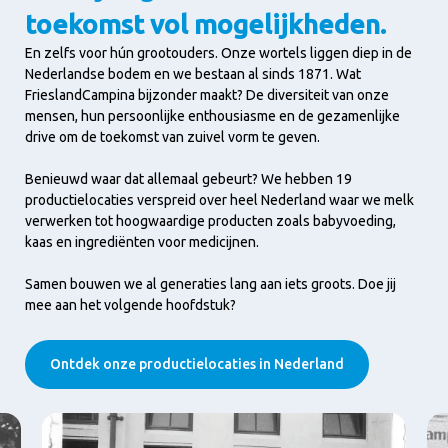
toekomst vol mogelijkheden.
En zelfs voor hún grootouders. Onze wortels liggen diep in de
Nederlandse bodem en we bestaan al sinds 1871. Wat
FrieslandCampina bijzonder maakt? De diversiteit van onze
mensen, hun persoonlijke enthousiasme en de gezamenlijke
drive om de toekomst van zuivel vorm te geven.
Benieuwd waar dat allemaal gebeurt? We hebben 19
productielocaties verspreid over heel Nederland waar we melk
verwerken tot hoogwaardige producten zoals babyvoeding,
kaas en ingrediënten voor medicijnen.
Samen bouwen we al generaties lang aan iets groots. Doe jij
mee aan het volgende hoofdstuk?
Ontdek onze productielocaties in Nederland