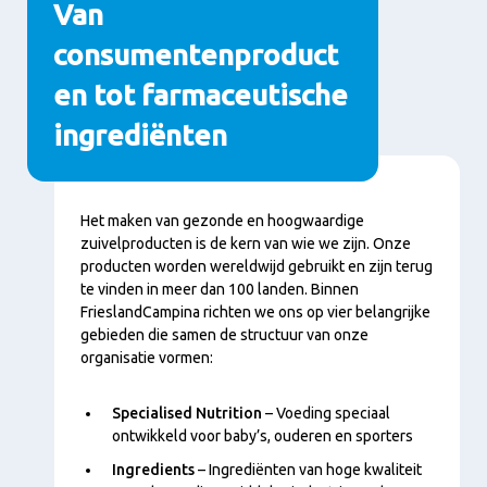
Van
consumentenproduct
en tot farmaceutische
ingrediënten
Inhoud
Het maken van gezonde en hoogwaardige
zuivelproducten is de kern van wie we zijn. Onze
producten worden wereldwijd gebruikt en zijn terug
te vinden in meer dan 100 landen. Binnen
FrieslandCampina richten we ons op vier belangrijke
gebieden die samen de structuur van onze
organisatie vormen:
Specialised Nutrition
– Voeding speciaal
ontwikkeld voor baby’s, ouderen en sporters
Ingredients
– Ingrediënten van hoge kwaliteit