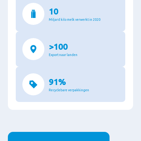
10
Miljard kilo melk verwerkt in 2020
>100
Export naar landen
91%
Recyclebare verpakkingen