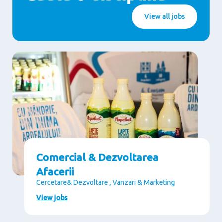
View all jobs
Comercial & Dezvoltarea
Afacerii
Cercetare& Dezvoltare , Vanzari & Marketing
View jobs