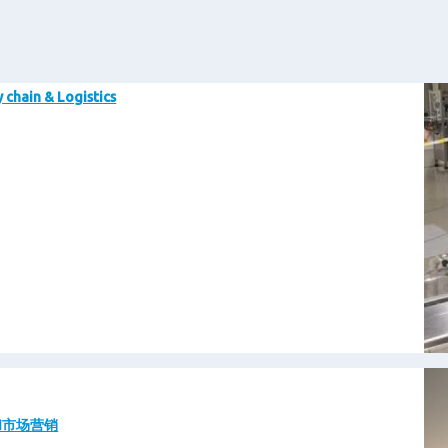
图
 chain & Logistics
像
图
像
和市场营销