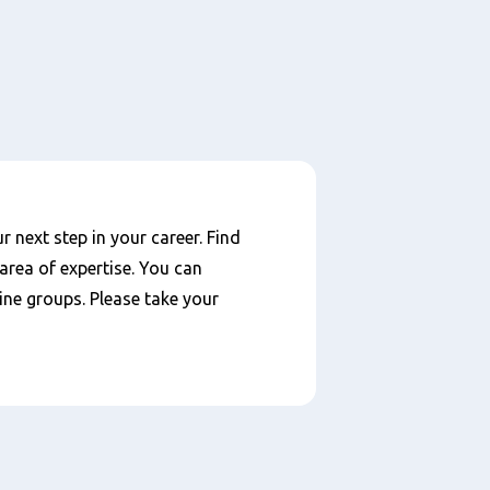
 next step in your career. Find
area of expertise. You can
ine groups. Please take your