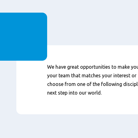
We have great opportunities to make your
your team that matches your interest or 
choose from one of the following discipl
next step into our world.