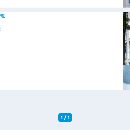
图
管理
像
层
1 / 1