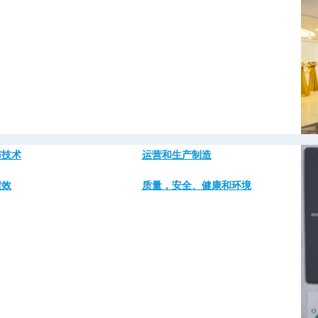
图
与技术
运营和生产制造
像
绩效
质量，安全、健康和环境