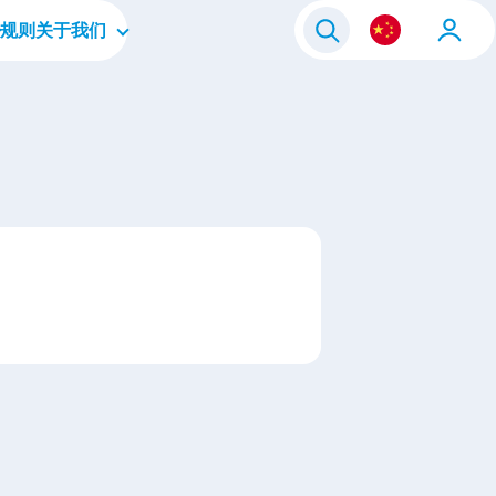
规则
关于我们
毕业生
公司简介
人员
企业文化
层
四大重点领域
我们的品牌
联系我们