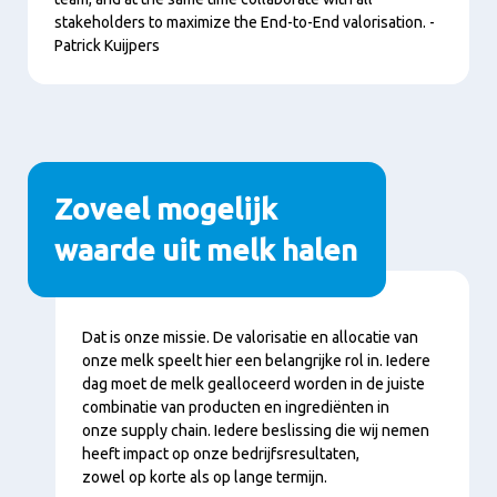
stakeholders to maximize the End-to-End valorisation. -
Patrick Kuijpers
Zoveel mogelijk
waarde uit melk halen
Inhoud
Dat is onze missie. De valorisatie en allocatie van
onze melk speelt hier een belangrijke rol in. Iedere
dag moet de melk gealloceerd worden in de juiste
combinatie van producten en ingrediënten in
onze supply chain. Iedere beslissing die wij nemen
heeft impact op onze bedrijfsresultaten,
zowel op korte als op lange termijn.