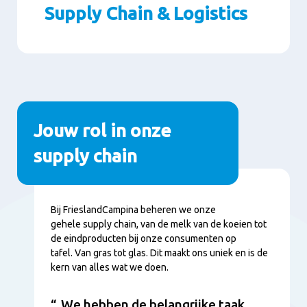
Supply Chain & Logistics
Paragrafen
Jouw rol in onze
supply chain
Inhoud
Bij FrieslandCampina beheren we onze
gehele supply chain, van de melk van de koeien tot
de eindproducten bij onze consumenten op
tafel. Van gras tot glas. Dit maakt ons uniek en is de
kern van alles wat we doen.
We hebben de belangrijke taak