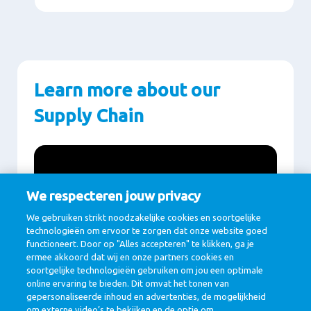
Learn more about our
Supply Chain
We respecteren jouw privacy
We gebruiken strikt noodzakelijke cookies en soortgelijke
technologieën om ervoor te zorgen dat onze website goed
functioneert. Door op "Alles accepteren" te klikken, ga je
ermee akkoord dat wij en onze partners cookies en
soortgelijke technologieën gebruiken om jou een optimale
online ervaring te bieden. Dit omvat het tonen van
gepersonaliseerde inhoud en advertenties, de mogelijkheid
Play
om externe video’s te bekijken en de optie om