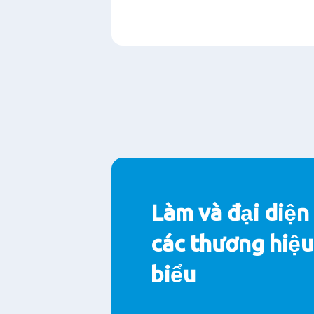
Paragraphs
Làm và đại diện
các thương hiệu
biểu