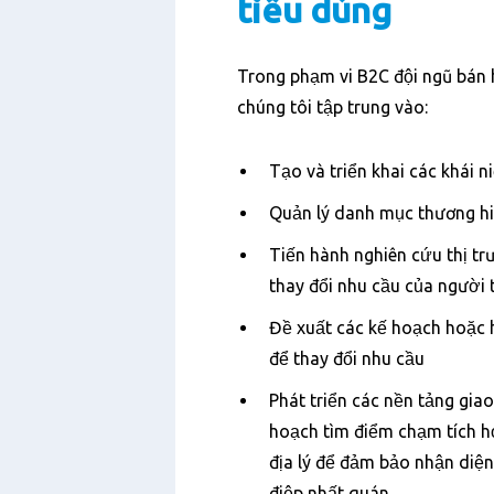
tiêu dùng
Trong phạm vi B2C đội ngũ bán h
chúng tôi tập trung vào:
Tạo và triển khai các khái n
Quản lý danh mục thương h
Tiến hành nghiên cứu thị tr
thay đổi nhu cầu của người 
Đề xuất các kế hoạch hoặc 
để thay đổi nhu cầu
Phát triển các nền tảng giao
hoạch tìm điểm chạm tích h
địa lý để đảm bảo nhận diện
điệp nhất quán.