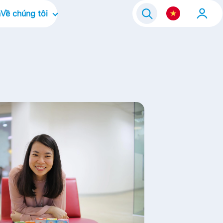
n
Về chúng tôi
Về công ty
ram 2021
Văn hóa doanh nghiệp
Điều chúng tôi tập trung
Thương hiệu của chúng tôi