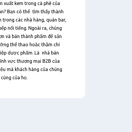
n xuất kem trong cà phê của
ạn? Bạn có thể tìm thấy thành
 trong các nhà hàng, quán bar,
ếp nổi tiếng. Ngoài ra, chúng
hơn và bán thành phẩm để sản
ưỡng thể thao hoặc thậm chí
hiệp dược phẩm. Là nhà bán
lĩnh vực thương mại B2B của
hiệu mà khách hàng của chúng
 cùng của họ.