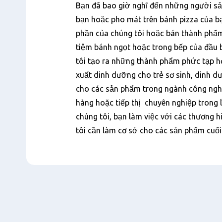
Nội
Bạn đã bao giờ nghĩ đến những người sả
dung
bạn hoặc pho mát trên bánh pizza của b
phần của chúng tôi hoặc bán thành phẩm
tiệm bánh ngọt hoặc trong bếp của đầu b
tôi tạo ra những thành phẩm phức tạp 
xuất dinh dưỡng cho trẻ sơ sinh, dinh d
cho các sản phẩm trong ngành công ng
hàng hoặc tiếp thị chuyên nghiệp trong 
chúng tôi, bạn làm việc với các thương 
tôi cần làm cơ sở cho các sản phẩm cuối