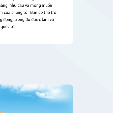
 hàng, nhu cầu và mong muốn
 của chúng tôi. Bạn có thể trở
g động, trong đó được làm với
quốc tế.