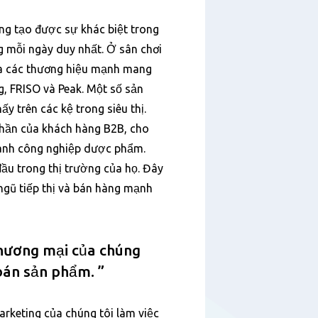
g tạo được sự khác biệt trong
g mỗi ngày duy nhất. Ở sân chơi
ủa các thương hiệu mạnh mang
g, FRISO và Peak. Một số sản
y trên các kệ trong siêu thị.
hần của khách hàng B2B, cho
ành công nghiệp dược phẩm.
đầu trong thị trường của họ. Đây
 ngũ tiếp thị và bán hàng mạnh
thương mại của chúng
 bán sản phẩm.
arketing của chúng tôi làm việc