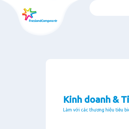
Chuyển
đến
nội
dung
chính
Kinh doanh & Ti
Làm với các thương hiệu tiêu bi