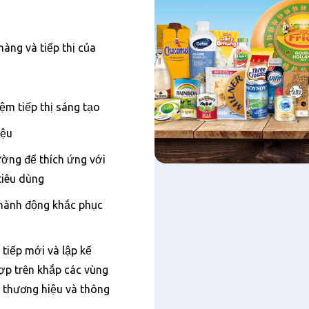
àng và tiếp thị của
iệm tiếp thị sáng tạo
iệu
ường để thích ứng với
tiêu dùng
hành động khắc phục
 tiếp mới và lập kế
ợp trên khắp các vùng
 thương hiệu và thông