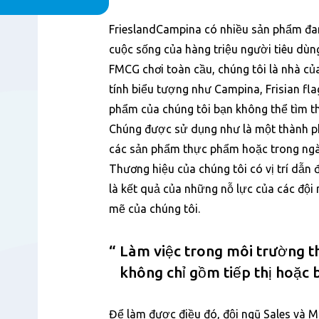
Nội
FrieslandCampina có nhiều sản phẩm đan
dung
cuộc sống của hàng triệu người tiêu dùn
FMCG chơi toàn cầu, chúng tôi là nhà c
tính biểu tượng như Campina, Frisian fla
phẩm của chúng tôi bạn không thể tìm thấ
Chúng được sử dụng như là một thành p
các sản phẩm thực phẩm hoặc trong ng
Thương hiệu của chúng tôi có vị trí dẫn 
là kết quả của những nỗ lực của các đội
mẽ của chúng tôi.
Làm việc trong môi trường 
không chỉ gồm tiếp thị hoặc
Để làm được điều đó, đội ngũ Sales và M