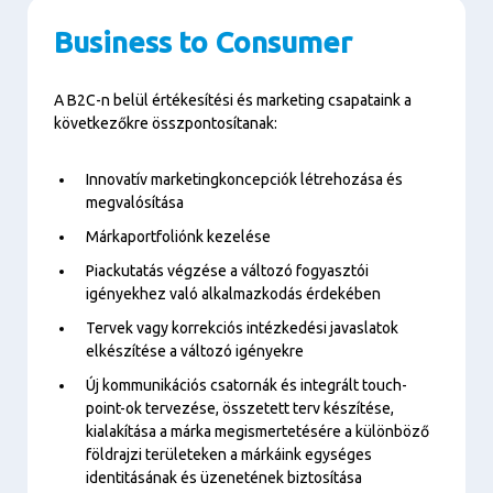
Business to Consumer
A B2C-n belül értékesítési és marketing csapataink a
következőkre összpontosítanak:
Innovatív marketingkoncepciók létrehozása és
megvalósítása
Márkaportfoliónk kezelése
Piackutatás végzése a változó fogyasztói
igényekhez való alkalmazkodás érdekében
Tervek vagy korrekciós intézkedési javaslatok
elkészítése a változó igényekre
Új kommunikációs csatornák és integrált touch-
point-ok tervezése, összetett terv készítése,
kialakítása a márka megismertetésére a különböző
földrajzi területeken a márkáink egységes
identitásának és üzenetének biztosítása