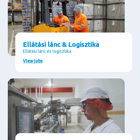
Ellátási lánc & Logisztika
Ellátási lánc és logisztika
View jobs