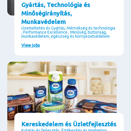
Gyártás, Technológia és
Minőségirányítás,
Munkavédelem
Üzemeltetés és Gyártás, Mérnökség és technológia
, Performance Excellence , Minőség, biztonság,
munkavédelem, egészség és környezetvédelem
View jobs
Kereskedelem és Üzletfejlesztés
Kutatás és fejlesztés, Értékesítés és Marketing