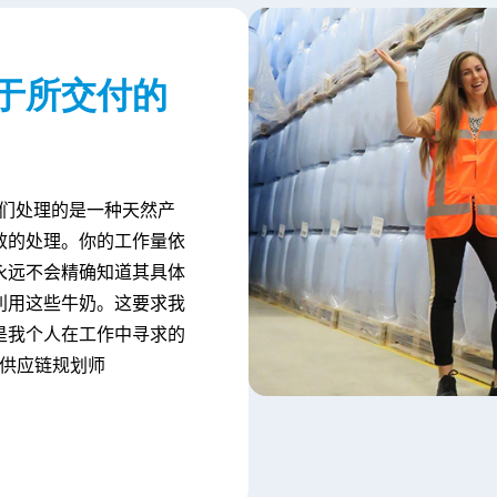
于所交付的
们处理的是一种天然产
效的处理。你的工作量依
永远不会精确知道其具体
利用这些牛奶。这要求我
是我个人在工作中寻求的
供应链规划师