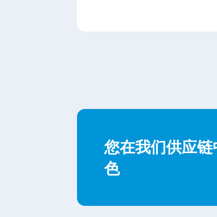
段
落
您在我们供应链
色