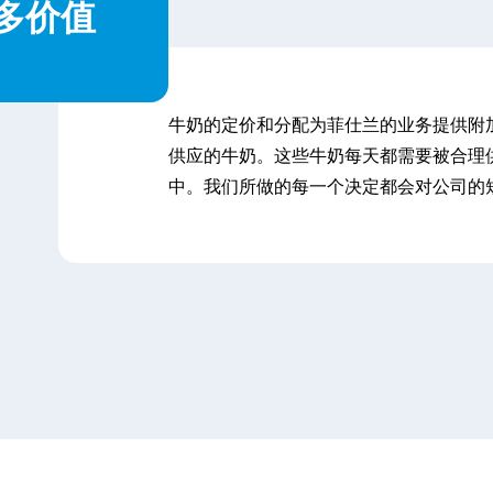
多价值
内
牛奶的定价和分配为菲仕兰的业务提供附
容
供应的牛奶。这些牛奶每天都需要被合理
中。我们所做的每一个决定都会对公司的