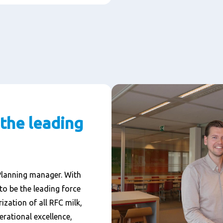
 the leading
Planning manager. With
to be the leading force
ization of all RFC milk,
rational excellence,