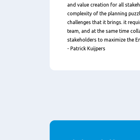
and value creation for all stakeh
complexity of the planning puzzl
challenges that it brings. it requ
team, and at the same time colla
stakeholders to maximize the En
- Patrick Kuijpers