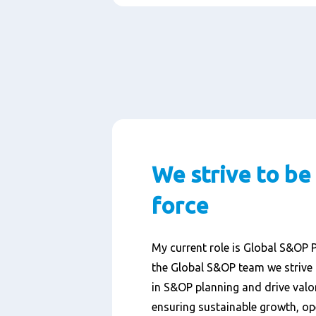
We strive to be
force
My current role is Global S&OP 
the Global S&OP team we strive 
in S&OP planning and drive valor
ensuring sustainable growth, ope