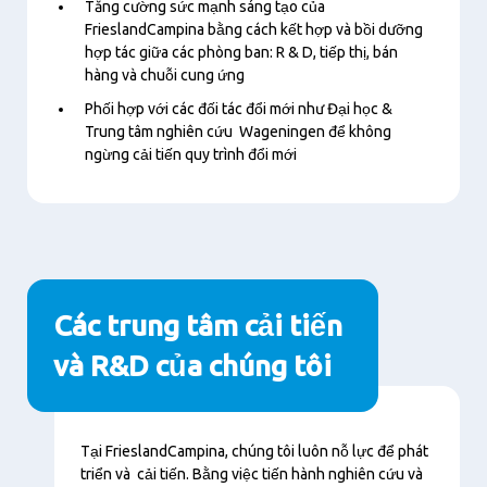
Tăng cường sức mạnh sáng tạo của
FrieslandCampina bằng cách kết hợp và bồi dưỡng
hợp tác giữa các phòng ban: R & D, tiếp thị, bán
hàng và chuỗi cung ứng
Phối hợp với các đối tác đổi mới như
Đ
ại học &
Trung tâm nghiên cứu
Wageningen để không
ngừng cải tiến quy trình đổi mới
Các trung tâm cải tiến
và R&D của chúng tôi
Nội
Tại FrieslandCampina, chúng tôi luôn nỗ lực để phát
dung
triển và cải tiến. Bằng việc tiến hành nghiên cứu và