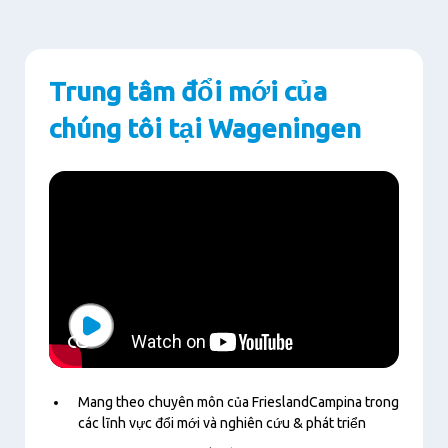
Trung tâm đổi mới của
chúng tôi tại Wageningen
Play
Mang theo chuyên môn của FrieslandCampina trong
các lĩnh vực đổi mới và nghiên cứu & phát triển