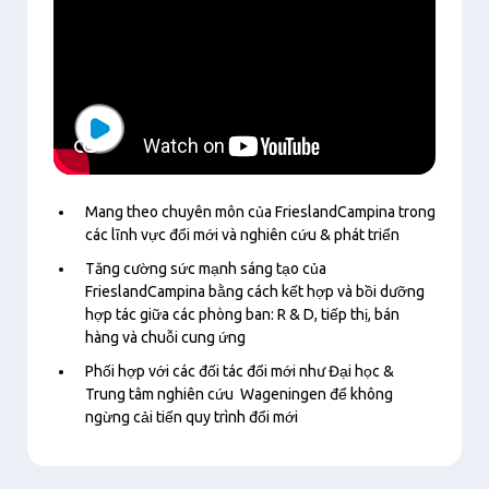
Play
Mang theo chuyên môn của FrieslandCampina trong
các lĩnh vực đổi mới và nghiên cứu & phát triển
Tăng cường sức mạnh sáng tạo của
FrieslandCampina bằng cách kết hợp và bồi dưỡng
hợp tác giữa các phòng ban: R & D, tiếp thị, bán
hàng và chuỗi cung ứng
Phối hợp với các đối tác đổi mới như
Đ
ại học &
Trung tâm nghiên cứu
Wageningen để không
ngừng cải tiến quy trình đổi mới