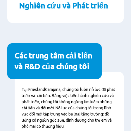
Nghiên cứu và Phát triển
Paragraphs
Các trung tâm cải tiến
và R&D của chúng tôi
Nội
Tại FrieslandCampina, chúng tôi luôn nỗ lực để phát
dung
triển và cải tiến. Bằng việc tiến hành nghiên cứu và
phát triển, chúng tôi không ngừng tìm kiếm những
cải tiến và đổi mới. Nỗ lực của chúng tôi trong lĩnh
vực đổi mới tập trung vào ba loại tăng trưởng: đồ
uống có nguồn gốc sữa, dinh dưỡng cho trẻ em và
phô mai có thương hiệu.