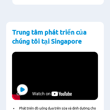
Trung tâm phát triển của
chúng tôi tại Singapore
Play
Phát triển đồ uống dựa trên sữa và dinh dưỡng cho