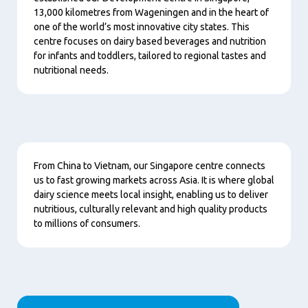
13,000 kilometres from Wageningen and in the heart of
one of the world’s most innovative city states. This
centre focuses on dairy based beverages and nutrition
for infants and toddlers, tailored to regional tastes and
nutritional needs.
Nội
From China to Vietnam, our Singapore centre connects
dung
us to fast growing markets across Asia. It is where global
dairy science meets local insight, enabling us to deliver
nutritious, culturally relevant and high quality products
to millions of consumers.