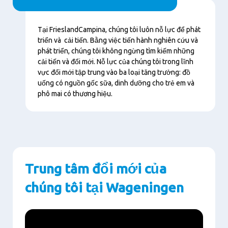
Nội
Tại FrieslandCampina, chúng tôi luôn nỗ lực để phát
dung
triển và cải tiến. Bằng việc tiến hành nghiên cứu và
phát triển, chúng tôi không ngừng tìm kiếm những
cải tiến và đổi mới. Nỗ lực của chúng tôi trong lĩnh
vực đổi mới tập trung vào ba loại tăng trưởng: đồ
uống có nguồn gốc sữa, dinh dưỡng cho trẻ em và
phô mai có thương hiệu.
Trung tâm đổi mới của
chúng tôi tại Wageningen