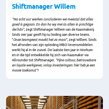
Shiftmanager Willem
"Na acht uur werken concluderen we meestal dat alles
goed is gegaan. En dan ha wy mei ús allen in prachtige
dei hân"
, zegt Shiftmanager Willem van de Kaasmakerij.
Sinds vier jaar geeft hij nu leiding aan diverse teams.
"
Onze teamgeest maakt het zo mooi",
zegt Willem. Sinds
het afronden van zijn opleiding MBO-levensmiddelen
werkt hij al in de zuivel. De laatste tien jaar in Workum
en in die tijd ontwikkelde hij zich van Kaasmaker via
Allrounder tot Shiftmanager.
"Fijne cultuur, betrouwbare
en loyale werkgever, volop investeringen: hier heb je een
mooie toekomst"!