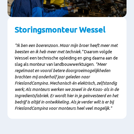
Storingsmonteur Wessel
"Ik ben een boerenzoon. Maar mijn broer heeft meer met
beesten en ik heb meer met techniek."
Daarom volgde
Wessel een technische opleiding en ging daarna aan de
slag als monteur van landbouwwerktuigen.
"Meer
regelmaat en vooral betere doorgroeimogelijkheden
brachten mij anderhalf jaar geleden naar
FrieslandCampina. Mechanisch én elektrisch, zelfstandig
werk; Als monteurs werken we zowel in de Kaas- als in de
Ingredientsfabriek. Er wordt hier in je geïnvesteerd en het
bedrijf is altijd in ontwikkeling. Als je verder wilt is er bij
FrieslandCampina voor monteurs heel veel mogelijk."