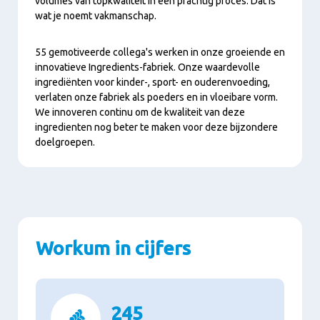
volumes van topkwaliteit in een prachtig proces. Dat is
wat je noemt vakmanschap.
55 gemotiveerde collega's werken in onze groeiende en
innovatieve Ingredients-fabriek. Onze waardevolle
ingrediënten voor kinder-, sport- en ouderenvoeding,
verlaten onze fabriek als poeders en in vloeibare vorm.
We innoveren continu om de kwaliteit van deze
ingredienten nog beter te maken voor deze bijzondere
doelgroepen.
Workum in cijfers
245