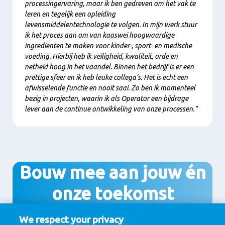
processingervaring, maar ik ben gedreven om het vak te
leren en tegelijk een opleiding
levensmiddelentechnologie te volgen. In mijn werk stuur
ik het proces aan om van kaaswei hoogwaardige
ingrediënten te maken voor kinder-, sport- en medische
voeding. Hierbij heb ik veiligheid, kwaliteit, orde en
netheid hoog in het vaandel. Binnen het bedrijf is er een
prettige sfeer en ik heb leuke collega’s. Het is echt een
afwisselende functie en nooit saai. Zo ben ik momenteel
bezig in projecten, waarin ik als Operator een bijdrage
lever aan de continue ontwikkeling van onze processen."
Bouw mee aan jouw én
onze toekomst
We respect your privacy