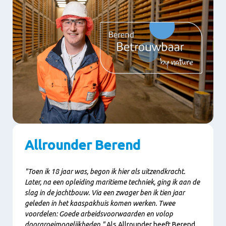
Allrounder Berend
"Toen ik 18 jaar was, begon ik hier als uitzendkracht.
Later, na een opleiding maritieme techniek, ging ik aan de
slag in de jachtbouw. Via een zwager ben ik tien jaar
geleden in het kaaspakhuis komen werken. Twee
voordelen: Goede arbeidsvoorwaarden en volop
doorgroeimogelijkheden."
Als Allrounder heeft Berend