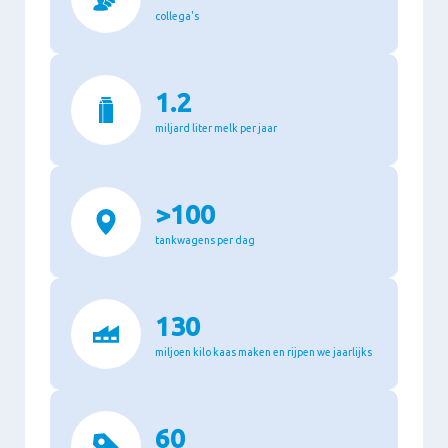
collega's
1.2
miljard liter melk per jaar
>100
tankwagens per dag
130
miljoen kilo kaas maken en rijpen we jaarlijks
60