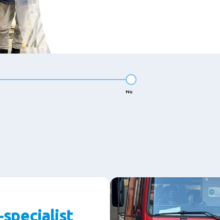
Nu
specialist