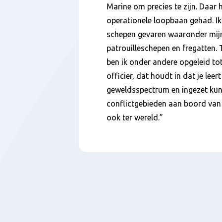
Marine om precies te zijn. Daar 
operationele loopbaan gehad. Ik
schepen gevaren waaronder mijn
patrouilleschepen en fregatten.
ben ik onder andere opgeleid t
officier, dat houdt in dat je lee
geweldsspectrum en ingezet kun
conflictgebieden aan boord van
ook ter wereld.”