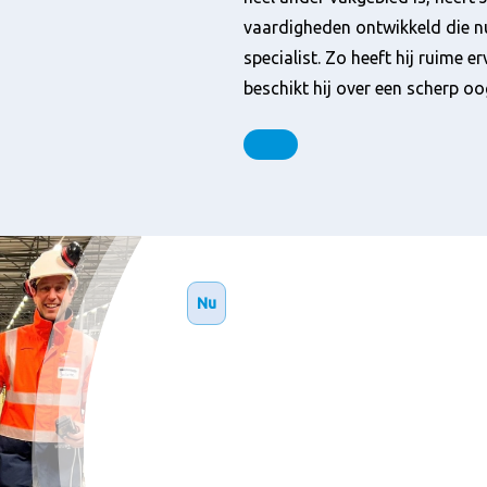
vaardigheden ontwikkeld die nu 
specialist. Zo heeft hij ruime e
beschikt hij over een scherp oo
Nu