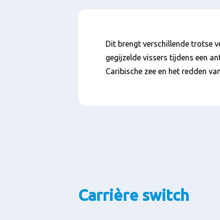
Inhoud
Dit brengt verschillende trotse 
gegijzelde vissers tijdens een a
Caribische zee en het redden va
Carrière switch