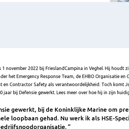
s 1 november 2022 bij FrieslandCampina in Veghel. Hij houdt z
nder het Emergency Response Team, de EHBO Organisatie en 
 en Contractor Safety als verantwoordelijkheid. Toch komt Joo
0 jaar bij Defensie gewerkt. Lees meer over hoe hij in zijn huid
ensie gewerkt, bij de Koninklijke Marine om prec
nele loopbaan gehad. Nu werk ik als HSE-Speci
edrijfsnoodorganisatie.