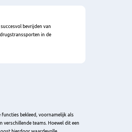
t succesvol bevrijden van
e drugstranssporten in de
e functies bekleed, voornamelijk als
n verschillende teams. Hoewel dit een
 Joost hierdoor waardevolle