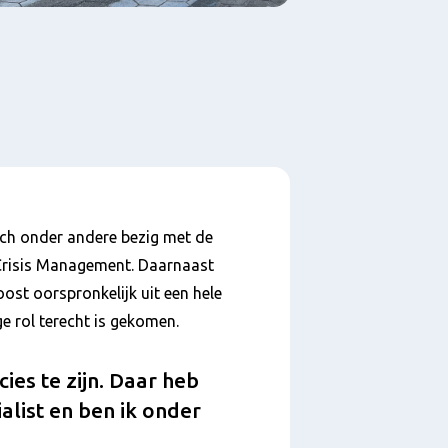
ich onder andere bezig met de
Crisis Management. Daarnaast
st oorspronkelijk uit een hele
ige rol terecht is gekomen.
ies te zijn. Daar heb
alist en ben ik onder