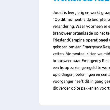
Joost is leergierig en werkt gra
"Op dit moment is de bedrijfsno
verandering. Waar voorheen er 
brandweer organisatie op het te
FrieslandCampina operationeel w
gekozen om een Emergency Res
zetten. Momenteel zitten we midd
brandweer naar Emergency Resp
een hoop zaken geregeld te wo
opleidingen, oefeningen en een a
voorganger heeft dit in gang gez
dit verder op te pakken en voort 