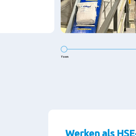
Toen
Werken als HSE-