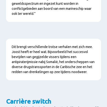
geweldsspectrum en ingezet kunt worden in
conflictgebieden aan boord van een marineschip waar
ook ter wereld.”
Content
Dit brengt verschillende trotse verhalen met zich mee.
Joost heeft er heel wat. Bijvoorbeeld het succesvol
bevrijden van gegijzelde vissers tijdens een
antipiraterijmissie nabij Somalië, het onderscheppen van
diverse drugstranssporten in de Caribische zee en het
redden van drenkelingen op zee tijdens noodweer.
Carrière switch