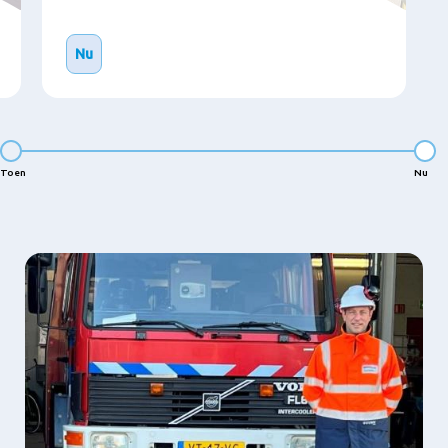
Nu
Toen
Nu