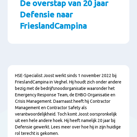
De overstap van 20 jaar
Defensie naar
FrieslandCampina
Paragraphs
Content
HSE-Specialist Joost werkt sinds 1 november 2022 bij
FrieslandCampina in Veghel. Hij houdt zich onder andere
bezig met de bedrijfsnoodorganisatie waaronder het
Emergency Response Team, de EHBO Organisatie en
Crisis Management. Daarnaast heeft hij Contractor
Management en Contractor Safety als
verantwoordelijkheid. Toch komt Joost oorspronkelijk
uit een hele andere hoek. Hij heeft namelijk 20 jaar bij
Defensie gewerkt. Lees meer over hoe hij in zijn huidige
rol terecht is gekomen.