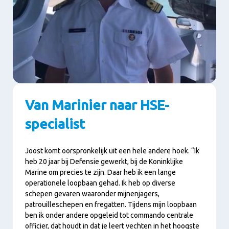
Van Marinier naar HSE-
specialist
Joost komt oorspronkelijk uit een hele andere hoek. “Ik
heb 20 jaar bij Defensie gewerkt, bij de Koninklijke
Marine om precies te zijn. Daar heb ik een lange
operationele loopbaan gehad. Ik heb op diverse
schepen gevaren waaronder mijnenjagers,
patrouilleschepen en fregatten. Tijdens mijn loopbaan
ben ik onder andere opgeleid tot commando centrale
officier, dat houdt in dat je leert vechten in het hoogste