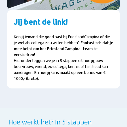
Jij bent de link!
Ken jij iemand die goed past bij FrieslandCampina of die
je wel als collega zou willen hebben?
Fantastisch dat je
mee helpt om het FrieslandCampina- team te
versterken!
Hieronder leggen we je in 5 stappen uit hoe jij jouw
buurvrouw, vriend, ex-collega, kennis of familielid kan
aandragen. En hoe jij kans maakt op een bonus van €
1000,- (bruto).
Hoe werkt het? In 5 stappen