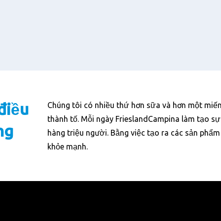
điều
Chúng tôi có nhiều thứ hơn sữa và hơn một miến
thành tố. Mỗi ngày FrieslandCampina làm tạo sự
ng
hàng triệu người. Bằng việc tạo ra các sản phẩm
khỏe mạnh.