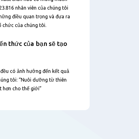
23.816 nhân viên của chúng tôi
hững điều quan trọng và đưa ra
ổ chức của chúng tôi.
iến thức của bạn sẽ tạo
n đều có ảnh hưởng đến kết quả
húng tôi: “Nuôi dưỡng từ thiên
t hơn cho thế giới”