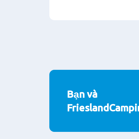
Paragraphs
Bạn và
FrieslandCampi