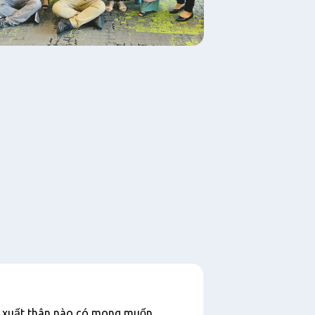
kì xuất thân nào có mong muốn