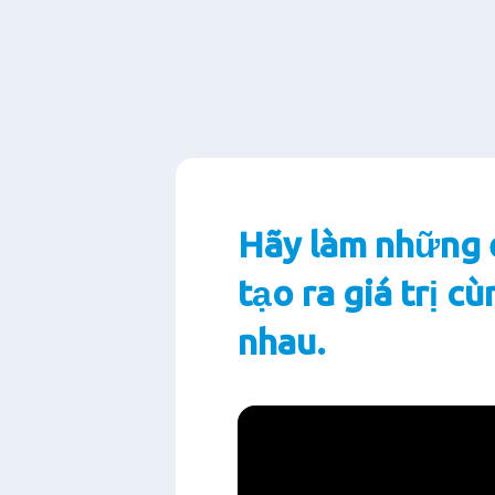
Hãy làm những 
tạo ra giá trị cù
nhau.