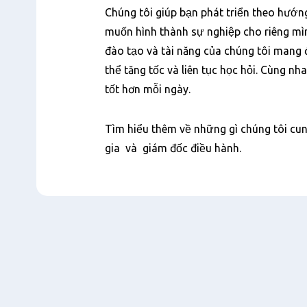
Nội
Chúng tôi giúp bạn phát triển theo hướ
dung
muốn hình thành sự nghiệp cho riêng mìn
đào tạo và tài năng của chúng tôi mang
thể tăng tốc và liên tục học hỏi. Cùng n
tốt hơn mỗi ngày.
Tìm hiểu thêm về những gì chúng tôi cung
gia và giám đốc điều hành.