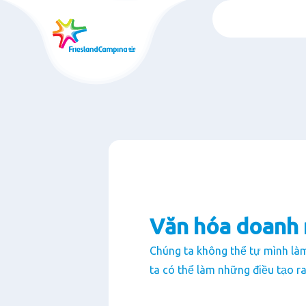
Chuyển
đến
nội
dung
chính
Văn hóa doanh 
Chúng ta không thể tự mình làm
ta có thể làm những điều tạo ra 