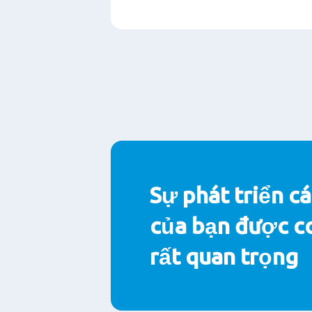
Sự phát triển c
của bạn được co
rất quan trọng