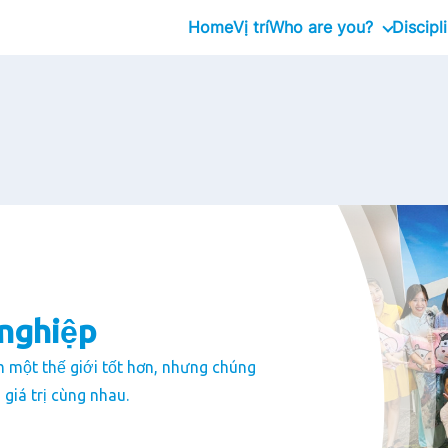
Home
Vị trí
Who are you?
Discipl
Graduates
Professional
Executive
nghiệp
 một thế giới tốt hơn, nhưng chúng
giá trị cùng nhau.