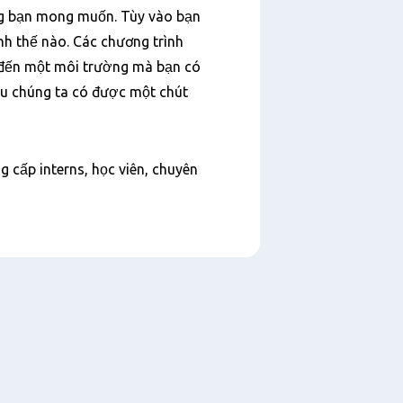
ng bạn mong muốn. Tùy vào bạn
h thế nào. Các chương trình
 đến một môi trường mà bạn có
hau chúng ta có được một chút
 cấp interns, học viên, chuyên