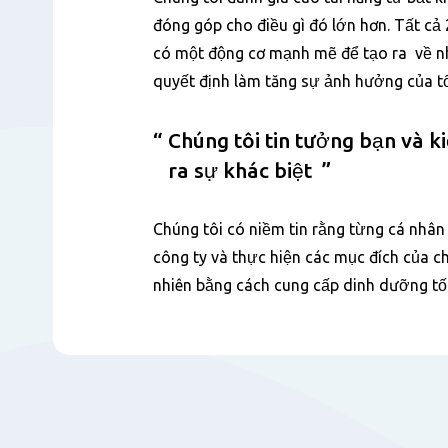
dung
đóng góp cho điều gì đó lớn hơn. Tất cả 
có một động cơ mạnh mẽ để tạo ra về n
quyết định làm tăng sự ảnh hưởng của t
Chúng tôi tin tưởng bạn và k
ra sự khác biệt
Chúng tôi có niềm tin rằng từng cá nhâ
công ty và thực hiện các mục đích của c
nhiên bằng cách cung cấp dinh dưỡng tố