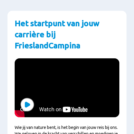
Het startpunt van jouw
carrière bij
FrieslandCampina
Play
Wie jij van nature bent, is het begin van jouw reis bij ons.
We geloven in de kracht van verschillen en moedigen je