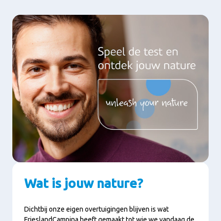
Wat is jouw nature?
Dichtbij onze eigen overtuigingen blijven is wat
FrieslandCampina heeft gemaakt tot wie we vandaag de