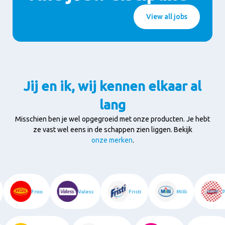
View all jobs
Jij en ik, wij kennen elkaar al
lang
Misschien ben je wel opgegroeid met onze producten. Je hebt
ze vast wel eens in de schappen zien liggen. Bekijk
onze merken
.
Frico
Valess
Fristi
Milli