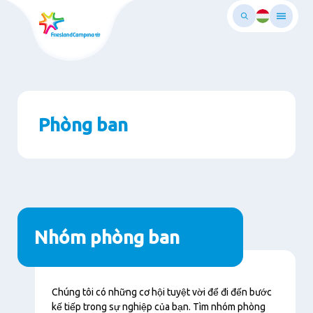
Chuyển
đến
nội
dung
chính
Phòng ban
Nhóm phòng ban
Chúng tôi có những cơ hội tuyệt vời để đi đến bước
kế tiếp trong sự nghiệp của bạn. Tìm nhóm phòng