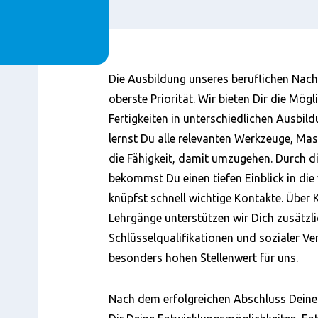
Content
Die Ausbildung unseres beruflichen Nac
oberste Priorität. Wir bieten Dir die Mög
Fertigkeiten in unterschiedlichen Ausbil
lernst Du alle relevanten Werkzeuge, Ma
die Fähigkeit, damit umzugehen. Durch d
bekommst Du einen tiefen Einblick in di
knüpfst schnell wichtige Kontakte. Über
Lehrgänge unterstützen wir Dich zusätzli
Schlüsselqualifikationen und sozialer V
besonders hohen Stellenwert für uns.
Nach dem erfolgreichen Abschluss Deine