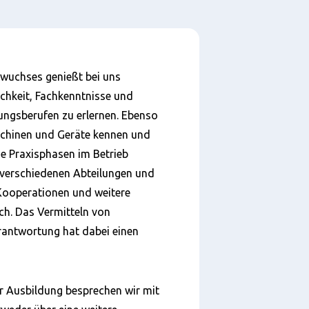
hwuchses genießt bei uns
lichkeit, Fachkenntnisse und
dungsberufen zu erlernen. Ebenso
schinen und Geräte kennen und
ie Praxisphasen im Betrieb
e verschiedenen Abteilungen und
 Kooperationen und weitere
ch. Das Vermitteln von
erantwortung hat dabei einen
r Ausbildung besprechen wir mit