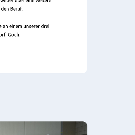
tweder über eine weitere
 den Beruf.
e an einem unserer drei
rf, Goch.