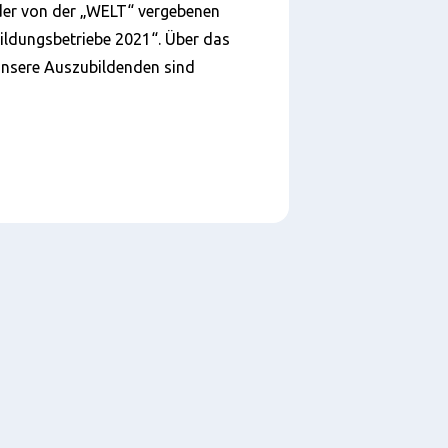
 der von der „WELT“ vergebenen
ldungsbetriebe 2021“. Über das
 unsere Auszubildenden sind