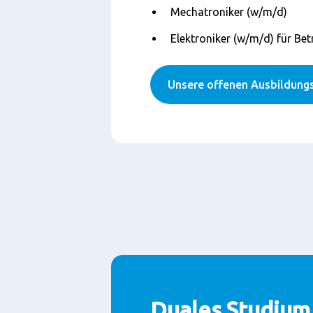
Mechatroniker (w/m/d)
Elektroniker (w/m/d) für Bet
Unsere offenen Ausbildungs
Duales Studium