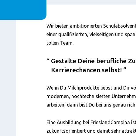
Content
Wir bieten ambitionierten Schulabsolvent
einer qualifizierten, vielseitigen und sp
tollen Team.
Gestalte Deine berufliche Zu
Karrierechancen selbst!
Wenn Du Milchprodukte liebst und Dir vo
modernen, hochtechnisierten Unternehme
arbeiten, dann bist Du bei uns genau richt
Eine Ausbildung bei FrieslandCampina ist 
zukunftsorientiert und damit sehr attrak