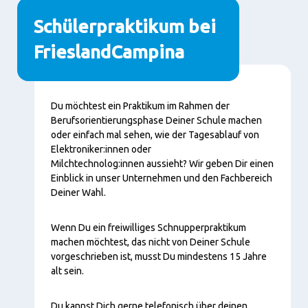
Schülerpraktikum bei
FrieslandCampina
Content
Du möchtest ein Praktikum im Rahmen der
Berufsorientierungsphase Deiner Schule machen
oder einfach mal sehen, wie der Tagesablauf von
Elektroniker:innen oder
Milchtechnolog:innen aussieht? Wir geben Dir einen
Einblick in unser Unternehmen und den Fachbereich
Deiner Wahl.
Wenn Du ein freiwilliges Schnupperpraktikum
machen möchtest, das nicht von Deiner Schule
vorgeschrieben ist, musst Du mindestens 15 Jahre
alt sein.
Du kannst Dich gerne telefonisch über deinen