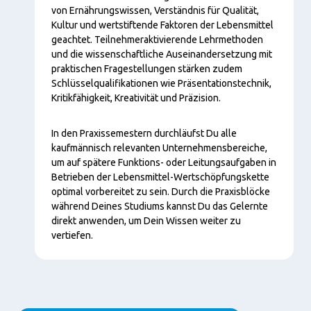
von Ernährungswissen, Verständnis für Qualität,
Kultur und wertstiftende Faktoren der Lebensmittel
geachtet. Teilnehmeraktivierende Lehrmethoden
und die wissenschaftliche Auseinandersetzung mit
praktischen Fragestellungen stärken zudem
Schlüsselqualifikationen wie Präsentationstechnik,
Kritikfähigkeit, Kreativität und Präzision.
In den Praxissemestern durchläufst Du alle
kaufmännisch relevanten Unternehmensbereiche,
um auf spätere Funktions- oder Leitungsaufgaben in
Betrieben der Lebensmittel-Wertschöpfungskette
optimal vorbereitet zu sein. Durch die Praxisblöcke
während Deines Studiums kannst Du das Gelernte
direkt anwenden, um Dein Wissen weiter zu
vertiefen.