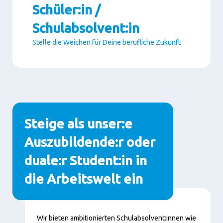
Schüler:in /
Schulabsolvent:in
Stelle die Weichen für Deine berufliche Zukunft
Paragraphs
Steige als unser:e
Auszubildende:r oder
duale:r Student:in in
die Arbeitswelt ein
Content
Wir bieten ambitionierten Schulabsolvent:innen wie