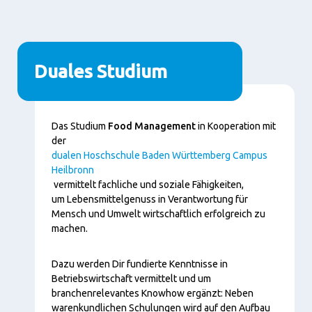
Duales Studium
Content
Das Studium
Food Management
in Kooperation mit
der
dualen Hoschschule Baden Württemberg Campus
Heilbronn
vermittelt fachliche und soziale Fähigkeiten,
um Lebensmittelgenuss in Verantwortung für
Mensch und Umwelt wirtschaftlich erfolgreich zu
machen.
Dazu werden Dir fundierte Kenntnisse in
Betriebswirtschaft vermittelt und um
branchenrelevantes Knowhow ergänzt: Neben
warenkundlichen Schulungen wird auf den Aufbau