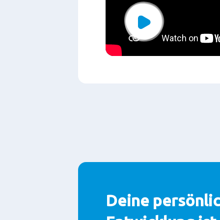
Play
Deine persönli