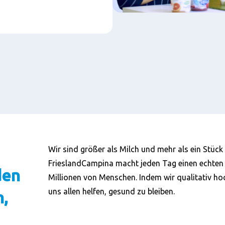
Wir sind größer als Milch und mehr als ein Stück 
FrieslandCampina macht jeden Tag einen echten
den
Millionen von Menschen. Indem wir qualitativ ho
uns allen helfen, gesund zu bleiben.
,