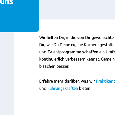
 uns
Inhalt
Wir helfen Dir, in die von Dir gewünschte
Dir, wie Du Deine eigene Karriere gestalt
und Talentprogramme schaffen ein Umfel
kontinuierlich verbessern kannst. Gemei
bisschen besser.
Erfahre mehr darüber, was wir
Praktikan
und
Führungskräften
bieten.