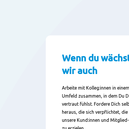
Wenn du wächst
wir auch
Arbeite mit
Kolleg:innen
in einem
Umfeld zusammen, in dem Du
D
vertraut fühlst. Fordere Dich selb
heraus, die sich verpflichtet, di
unsere
Kund:innen
und
Mitglied-
zu erzielen.