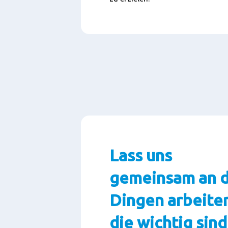
Lass uns
gemeinsam an 
Dingen arbeiten
die wichtig sind