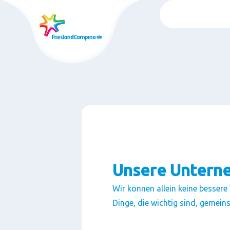
Wechsel
zum
auptinhalt
Unsere Untern
Wir können allein keine bessere
Dinge, die wichtig sind, gemein