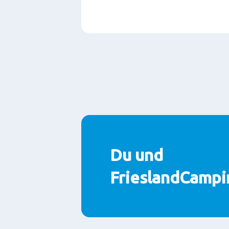
Seitenabschnitte
Du und
FrieslandCampi