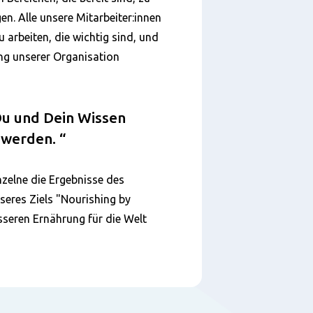
en. Alle unsere Mitarbeiter:innen
 arbeiten, die wichtig sind, und
ung unserer Organisation
Du und Dein Wissen
 werden.
nzelne die Ergebnisse des
eres Ziels "Nourishing by
esseren Ernährung für die Welt