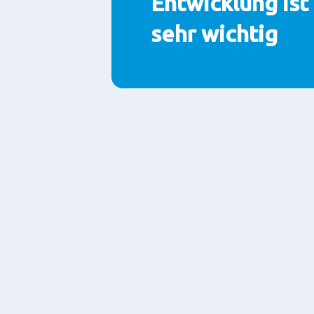
Entwicklung ist
sehr wichtig