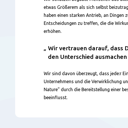
etwas Größerem als sich selbst beizutrag
haben einen starken Antrieb, an Dingen zu
Entscheidungen zu treffen, die die Wirk
erhöhen.
Wir vertrauen darauf, dass 
den Unterschied ausmachen
Wir sind davon überzeugt, dass jede:r Ei
Unternehmens und die Verwirklichung uns
Nature" durch die Bereitstellung einer b
beeinflusst.