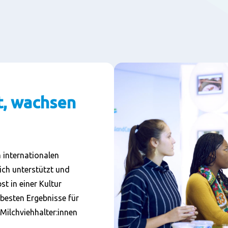
, wachsen
 internationalen
ich
unterstützt und
st in einer Kultur
e besten Ergebnisse für
Milchviehhalter:innen