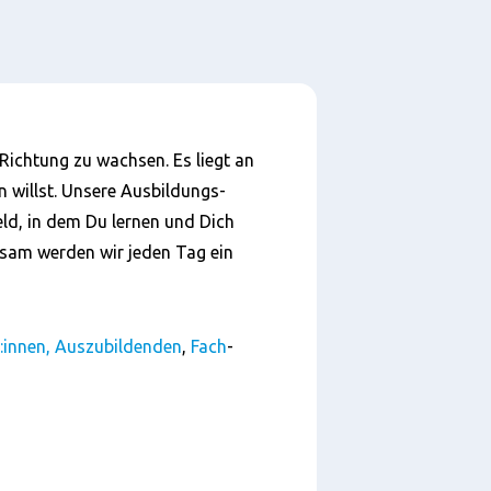
 Richtung zu wachsen. Es liegt an
en willst. Unsere Ausbildungs-
d, in dem Du lernen und Dich
nsam werden wir jeden Tag ein
t:innen, Auszubildenden
,
Fach
-