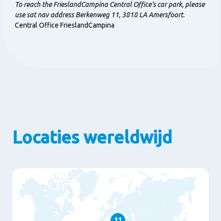
To reach the FrieslandCampina Central Office's car park, please
use sat nav address Berkenweg 11, 3818 LA Amersfoort.
Central Office FrieslandCampina
Locaties wereldwijd
11