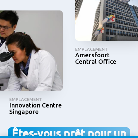
EMPLACEMENT
Amersfoort
Central Office
EMPLACEMENT
Innovation Centre
Singapore
Êtes-vous prêt pour un