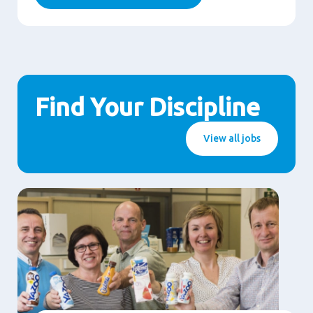
Find Your Discipline
View all jobs