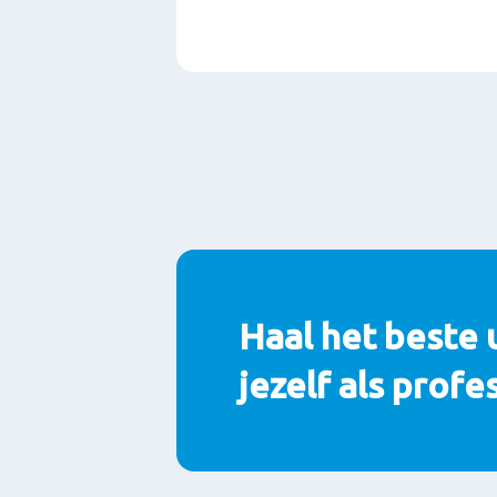
Paragrafen
Haal het beste 
jezelf als profe