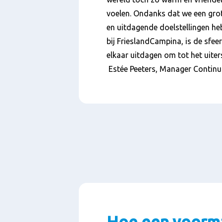
voelen. Ondanks dat we een gro
en uitdagende doelstellingen h
bij FrieslandCampina, is de sfeer
elkaar uitdagen om tot het uiter
Estée Peeters, Manager Conti
Hoe een voormal