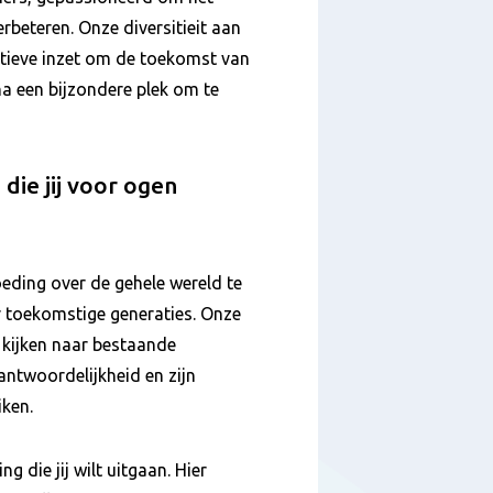
erbeteren. Onze diversitieit aan
tieve inzet om de toekomst van
a een bijzondere plek om te
 die jij voor ogen
oeding over de gehele wereld te
r toekomstige generaties. Onze
te kijken naar bestaande
antwoordelijkheid en zijn
iken.
g die jij wilt uitgaan. Hier