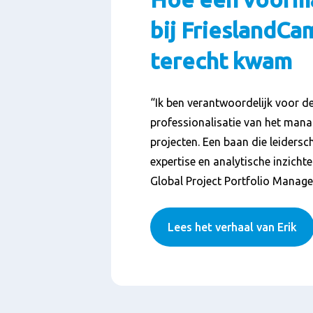
bij FrieslandCa
terecht kwam
“Ik ben verantwoordelijk voor d
professionalisatie van het mana
projecten. Een baan die leidersc
expertise en analytische inzichten
Global Project Portfolio Manage
Lees het verhaal van Erik