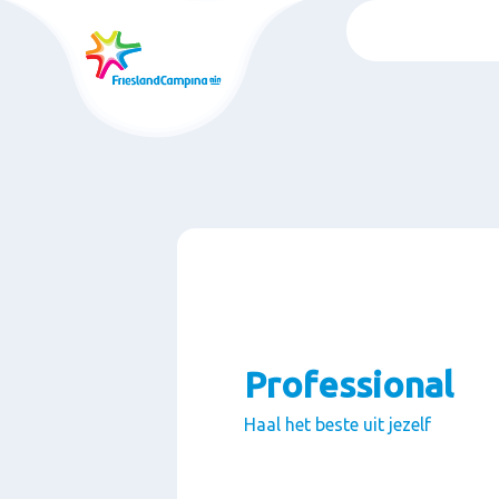
Ga
naar
oofdinhoud
Professional
Haal het beste uit jezelf