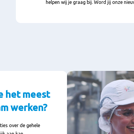
helpen wij je graag bij. Word jij onze nie
e het meest
wam werken?
ties over de gehele
ijk aan kan