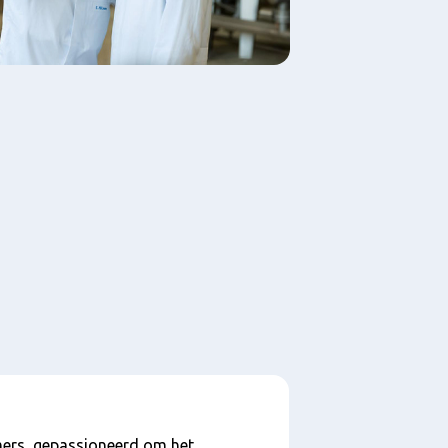
ers, gepassioneerd om het