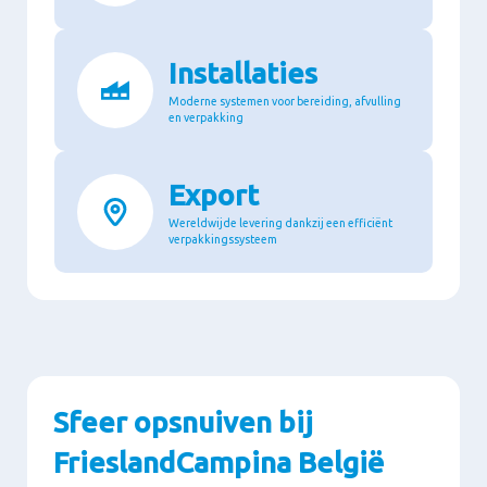
Installaties
Moderne systemen voor bereiding, afvulling
en verpakking
Export
Wereldwijde levering dankzij een efficiënt
verpakkingssysteem
Sfeer opsnuiven bij
FrieslandCampina België