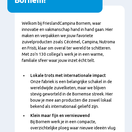
Conţinut
Welkom bij FrieslandCampina Bornem, waar
innovatie en vakmanschap hand in hand gaan. Hier
maken en verpakken we jouw favoriete
zuivelproducten zoals Cécémel, Campina, Nutroma
en Fristi, klaar om overal ter wereld te schitteren.
Met zo’n 130 collega’s werk je in een warme,
familiale sfeer waar jouw inzet écht telt.
Lokale trots met internationale impact
Onze fabriek is een belangrijke schakel in de
wereldwijde zuivelketen, maar we blijven
stevig geworteld in de Bornemse streek. Hier
bouw je mee aan producten die zowel lokaal
bekend als internationaal geliefd zijn.
Klein maar fijn en vernieuwend
Bij Bornem werk je in een compacte,
overzichtelijke ploeg waar nieuwe ideeën vlug