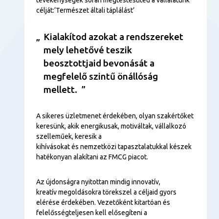
célját:‘Természet általi táplálást’
Kialakítod azokat a rendszereket
mely lehetővé teszik
beosztottjaid bevonását a
megfelelő szintű önállóság
mellett.
A sikeres üzletmenet érdekében, olyan szakértőket
keresünk, akik energikusak, motiváltak, vállalkozó
szelleműek, keresik a
kihívásokat és nemzetközi tapasztalatukkal készek
hatékonyan alakítani az FMCG piacot.
Az újdonságra nyitottan mindig innovatív,
kreatív megoldásokra törekszel a céljaid gyors
elérése érdekében. Vezetőként kitartóan és
felelősségteljesen kell elősegíteni a