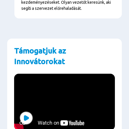
kezdeményezéseket. Olyan vezetőt keresünk, aki
segíti a szervezet előrehaladását.
Támogatjuk az
Innovátorokat