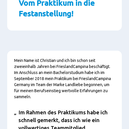
Vom Praktikum in die
Festanstellung!
Paragraphs
Content
Mein Name ist Christian und ich bin schon seit
zweieinhalb Jahren bei FrieslandCampina beschäftigt.
Im Anschluss an mein Bachelorstudium habe ich im
September 2018 mein Praktikum bei FrieslandCampina
Germany im Team der Marke Landliebe begonnen, um
für meinen Berufseinstieg wertvolle Erfahrungen zu
sammeln.
Im Rahmen des Praktikums habe ich
schnell gemerkt, dass ich wie ein
vollwertiges Teammitglied