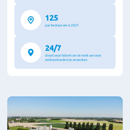
125
jaar bestaan we in 2023!
24/7
draait onze fabriek om de melk van onze
melkveehouders te verwerken.