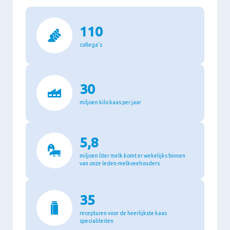
110
collega's
30
miljoen kilo kaas per jaar
5,8
miljoen liter melk komt er wekelijks binnen
van onze leden-melkveehouders
35
recepturen voor de heerlijkste kaas
specialiteiten