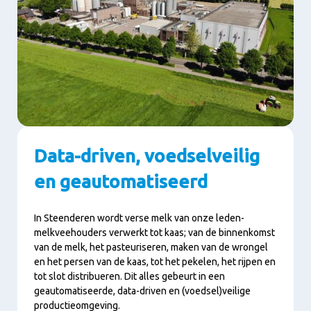
Data-driven, voedselveilig
en geautomatiseerd
In Steenderen wordt verse melk van onze leden-
melkveehouders verwerkt tot kaas; van de binnenkomst
van de melk, het pasteuriseren, maken van de wrongel
en het persen van de kaas, tot het pekelen, het rijpen en
tot slot distribueren. Dit alles gebeurt in een
geautomatiseerde, data-driven en (voedsel)veilige
productieomgeving.