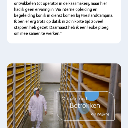
ontwikkelen tot operator in de kaasmakerij, maar hier
had ik geen ervaring in. Via interne opleiding en
begeleiding kon ik in dienst komen bij FrieslandCampina.
Ik ben er erg trots op dat ik in zo’n korte tijd zoveel
stappen heb gezet. Daarnaast heb ik een leuke ploeg
om mee samen te werken."