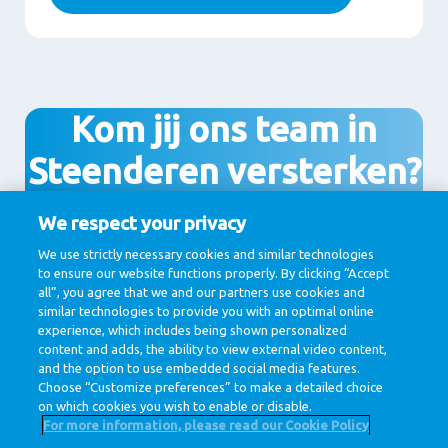
Kom jij ons team in
Steenderen versterken?
We respect your privacy
We use strictly necessary cookies and similar technologies
Bekijk vacatures
to ensure our website functions properly. By clicking “Accept
all”, you agree that we and our partners use cookies and
similar technologies to provide you with an optimal online
experience, which includes being shown personalized
content and adds, the ability to view external video content,
and the option to use embedded social media features.
Choose “Customize preferences” to make a detailed choice
on which cookies you wish to enable or disable.
For more information, please read our Cookie Policy