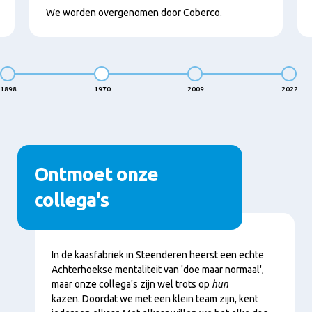
We worden overgenomen door Coberco.
1898
1970
2009
2022
Ontmoet onze
collega's
Content
In de kaasfabriek in Steenderen heerst een echte
Achterhoekse mentaliteit van 'doe maar normaal',
maar onze collega's zijn wel trots op
hun
kazen. Doordat we met een klein team zijn, kent