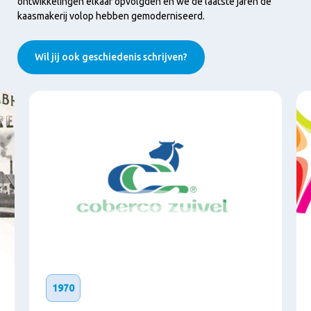
ontwikkelingen elkaar opvolgden en we de laatste jaren de
kaasmakerij volop hebben gemoderniseerd.
Wil jij ook geschiedenis schrijven?
1970