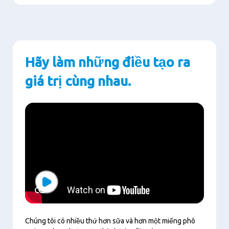
Hãy làm những điều tạo ra
giá trị cùng nhau.
Play
Chúng tôi có nhiều thứ hơn sữa và hơn một miếng phô