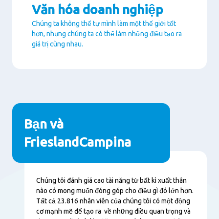
Văn hóa doanh nghiệp
Chúng ta không thể tự mình làm một thế giới tốt
hơn, nhưng chúng ta có thể làm những điều tạo ra
giá trị cùng nhau.
Paragraphs
Bạn và
FrieslandCampina
Nội
Chúng tôi đánh giá cao tài năng từ bất kì xuất thân
dung
nào có mong muốn đóng góp cho điều gì đó lớn hơn.
Tất cả 23.816 nhân viên của chúng tôi có một động
cơ mạnh mẽ để tạo ra về những điều quan trọng và