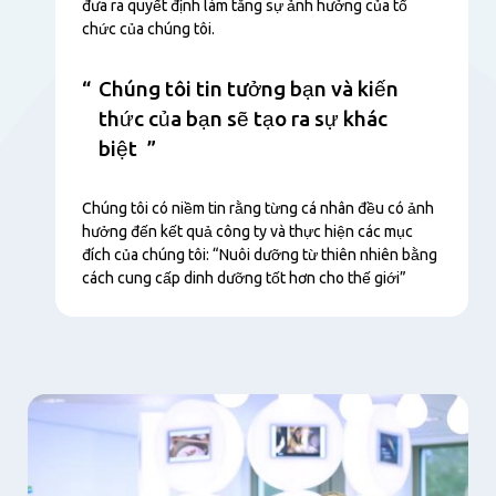
đưa ra quyết định làm tăng sự ảnh hưởng của tổ
chức của chúng tôi.
Chúng tôi tin tưởng bạn và kiến
thức của bạn sẽ tạo ra sự khác
biệt
Chúng tôi có niềm tin rằng từng cá nhân đều có ảnh
hưởng đến kết quả công ty và thực hiện các mục
đích của chúng tôi: “Nuôi dưỡng từ thiên nhiên bằng
cách cung cấp dinh dưỡng tốt hơn cho thế giới”