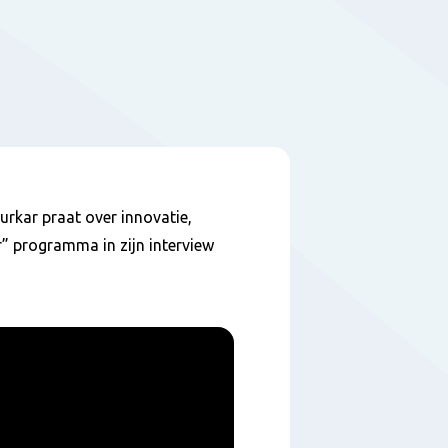
rkar praat over innovatie,
r” programma in zijn interview