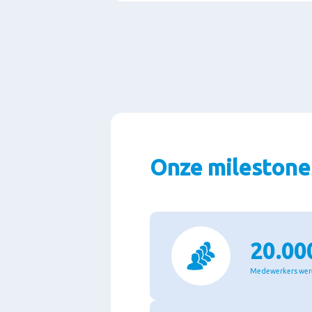
Onze milestone
20.00
Medewerkers wer