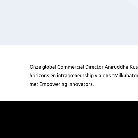
Onze global Commercial Director Aniruddha Kusu
horizons en intrapreneurship via ons “Milkubato
met Empowering Innovators.