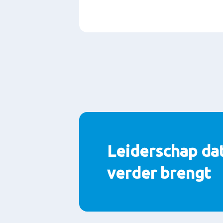
Paragrafen
Leiderschap da
verder brengt