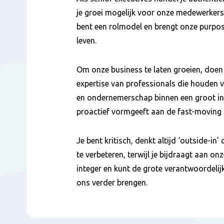
je groei mogelijk voor onze medewerkers
bent een rolmodel en brengt onze purpos
leven.
Om onze business te laten groeien, doen
expertise van professionals die houde
en ondernemerschap binnen een groot int
proactief vormgeeft aan de fast-movin
Je bent kritisch, denkt altijd ‘outside-i
te verbeteren, terwijl je bijdraagt aan onz
integer en kunt de grote verantwoordelijk
ons verder brengen.