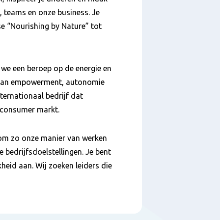
, teams en onze business. Je
e “Nourishing by Nature” tot
 we een beroep op de energie en
n van empowerment, autonomie
ernationaal bedrijf dat
g consumer markt.
n’ om zo onze manier van werken
e bedrijfsdoelstellingen. Je bent
heid aan. Wij zoeken leiders die