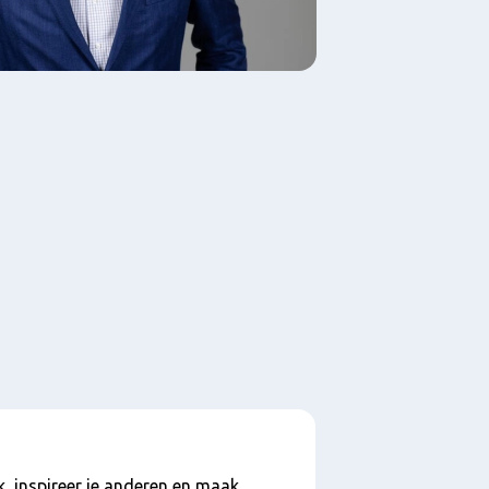
k, inspireer je anderen en maak