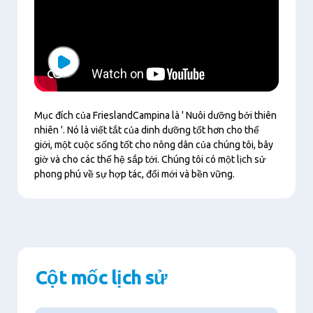
Play
Mục đích của FrieslandCampina là ' Nuôi dưỡng bởi thiên
nhiên '. Nó là viết tắt của dinh dưỡng tốt hơn cho thế
giới, một cuộc sống tốt cho nông dân của chúng tôi, bây
giờ và cho các thế hệ sắp tới. Chúng tôi có một lịch sử
phong phú về sự hợp tác, đổi mới và bền vững.
Cột mốc lịch sử