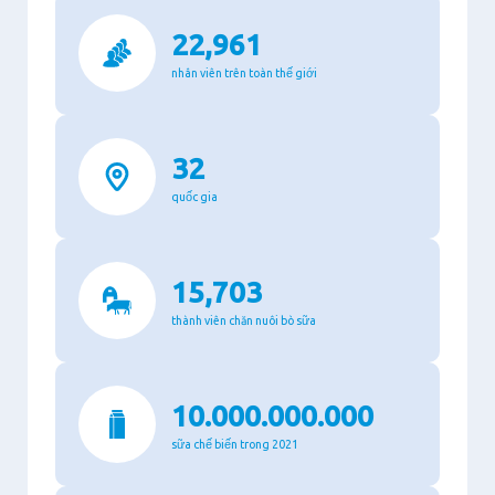
22,961
nhân viên trên toàn thế giới
32
quốc gia
15,703
thành viên chăn nuôi bò sữa
10.000.000.000
sữa chế biến trong 2021