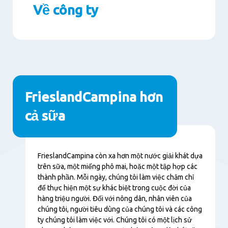
Về công ty
Paragraphs
FrieslandCampina hơn
cả sữa
Nội
FrieslandCampina còn xa hơn một nước giải khát dựa
dung
trên sữa, một miếng phô mai, hoặc một tập hợp các
thành phần. Mỗi ngày, chúng tôi làm việc chăm chỉ
để thực hiện một sự khác biệt trong cuộc đời của
hàng triệu người. Đối với nông dân, nhân viên của
chúng tôi, người tiêu dùng của chúng tôi và các công
ty chúng tôi làm việc với. Chúng tôi có một lịch sử