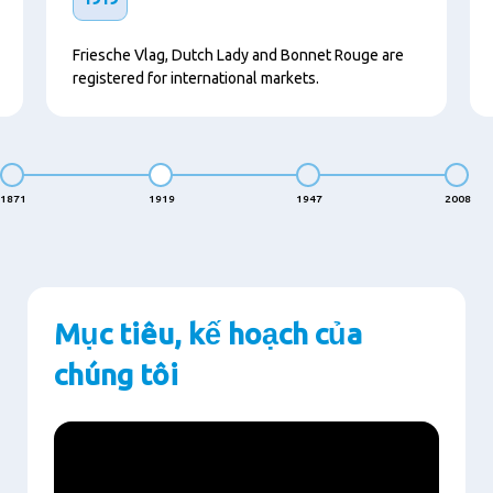
Friesche Vlag, Dutch Lady and Bonnet Rouge are
registered for international markets.
1871
1919
1947
2008
Mục tiêu, kế hoạch của
chúng tôi