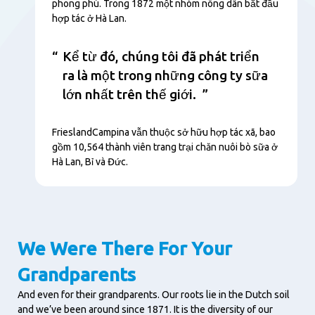
phong phú. Trong 1872 một nhóm nông dân bắt đầu
hợp tác ở Hà Lan.
Kể từ đó, chúng tôi đã phát triển
ra là một trong những công ty sữa
lớn nhất trên thế giới.
FrieslandCampina vẫn thuộc sở hữu hợp tác xã, bao
gồm 10,564 thành viên trang trại chăn nuôi bò sữa ở
Hà Lan, Bỉ và Đức.
We Were There For Your
Grandparents
And even for their grandparents. Our roots lie in the Dutch soil
and we’ve been around since 1871. It is the diversity of our