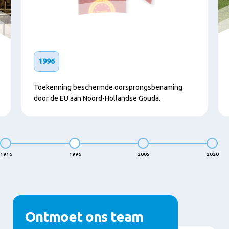
1996
Toekenning beschermde oorsprongsbenaming
door de EU aan Noord-Hollandse Gouda.
1916
1996
2005
2020
Ontmoet ons team