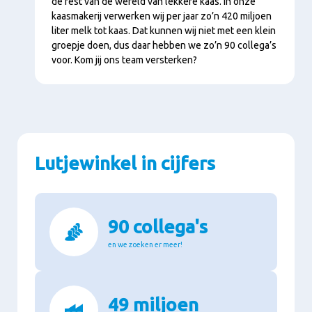
de rest van de wereld van lekkere kaas. In onze
kaasmakerij verwerken wij per jaar zo’n 420 miljoen
liter melk tot kaas. Dat kunnen wij niet met een klein
groepje doen, dus daar hebben we zo’n 90 collega’s
voor. Kom jij ons team versterken?
Lutjewinkel in cijfers
90 collega's
en we zoeken er meer!
49 miljoen