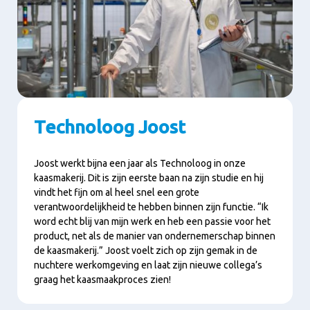
Technoloog Joost
Joost werkt bijna een jaar als Technoloog in onze
kaasmakerij. Dit is zijn eerste baan na zijn studie en hij
vindt het fijn om al heel snel een grote
verantwoordelijkheid te hebben binnen zijn functie. “Ik
word echt blij van mijn werk en heb een passie voor het
product, net als de manier van ondernemerschap binnen
de kaasmakerij.” Joost voelt zich op zijn gemak in de
nuchtere werkomgeving en laat zijn nieuwe collega’s
graag het kaasmaakproces zien!