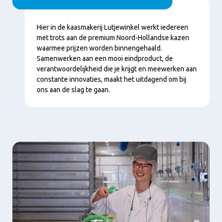
Inhoud
Hier in de kaasmakerij Lutjewinkel werkt iedereen
met trots aan de premium Noord-Hollandse kazen
waarmee prijzen worden binnengehaald.
Samenwerken aan een mooi eindproduct, de
verantwoordelijkheid die je krijgt en meewerken aan
constante innovaties, maakt het uitdagend om bij
ons aan de slag te gaan.