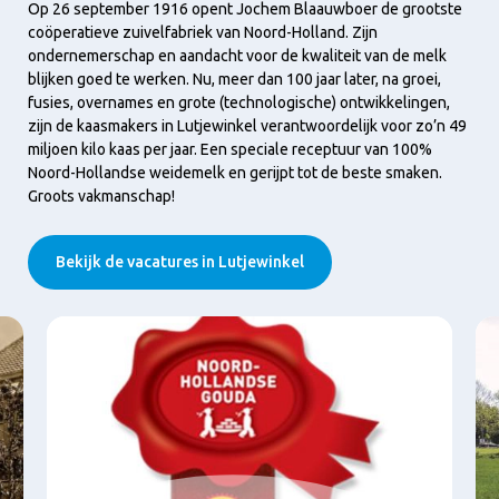
Op 26 september 1916 opent Jochem Blaauwboer de grootste
coöperatieve zuivelfabriek van Noord-Holland. Zijn
ondernemerschap en aandacht voor de kwaliteit van de melk
blijken goed te werken. Nu, meer dan 100 jaar later, na groei,
fusies, overnames en grote (technologische) ontwikkelingen,
zijn de kaasmakers in Lutjewinkel verantwoordelijk voor zo’n 49
miljoen kilo kaas per jaar. Een speciale receptuur van 100%
Noord-Hollandse weidemelk en gerijpt tot de beste smaken.
Groots vakmanschap!
Bekijk de vacatures in Lutjewinkel