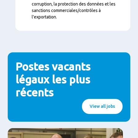
corruption, la protection des données et les
sanctions commerciales/contrôles à
l'exportation.
Postes vacants
légaux les plus
récents
View all jobs