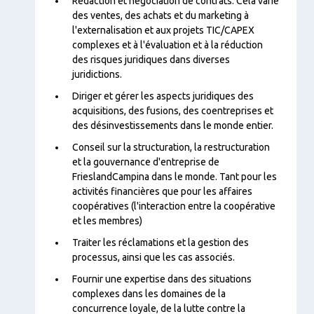
Contenu
Rédaction et négociation de contrats. Cela varie
des ventes, des achats et du marketing à
l'externalisation et aux projets TIC/CAPEX
complexes et à l'évaluation et à la réduction
des risques juridiques dans diverses
juridictions.
Diriger et gérer les aspects juridiques des
acquisitions, des fusions, des coentreprises et
des désinvestissements dans le monde entier.
Conseil sur la structuration, la restructuration
et la gouvernance d'entreprise de
FrieslandCampina dans le monde. Tant pour les
activités financières que pour les affaires
coopératives (l'interaction entre la coopérative
et les membres)
Traiter les réclamations et la gestion des
processus, ainsi que les cas associés.
Fournir une expertise dans des situations
complexes dans les domaines de la
concurrence loyale, de la lutte contre la