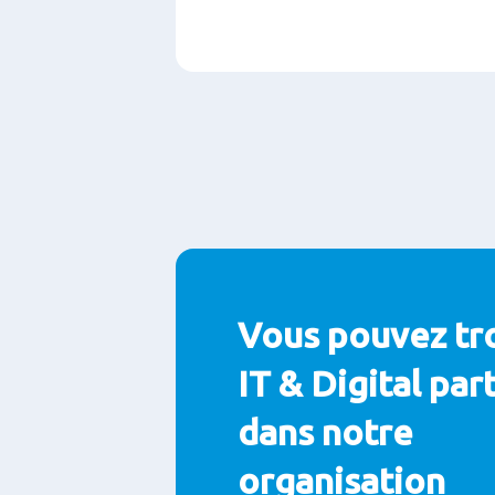
Paragraphs
Vous pouvez tr
IT & Digital par
dans notre
organisation