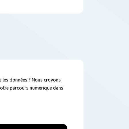
e les données ? Nous croyons
notre parcours numérique dans