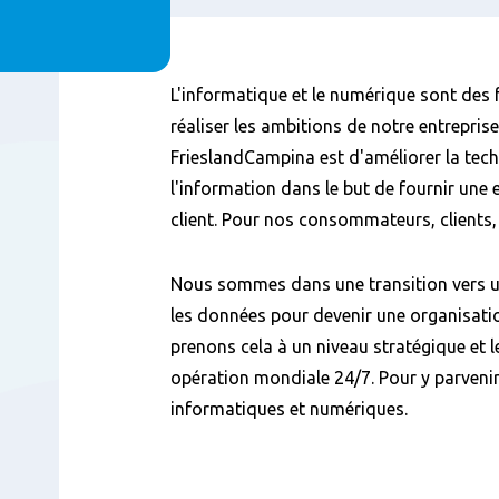
Contenu
L'informatique et le numérique sont des
réaliser les ambitions de notre entreprise
FrieslandCampina est d'améliorer la tec
l'information dans le but de fournir une
client. Pour nos consommateurs, clients,
Nous sommes dans une transition vers un
les données pour devenir une organisati
prenons cela à un niveau stratégique et
opération mondiale 24/7. Pour y parvenir
informatiques et numériques.