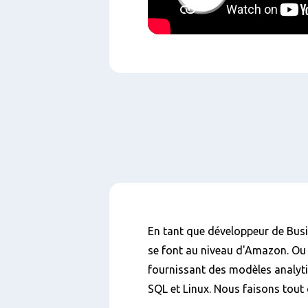
Play
Contenu
En tant que développeur de Busin
se font au niveau d'Amazon. Ou 
fournissant des modèles analytiq
SQL et Linux. Nous faisons tout 