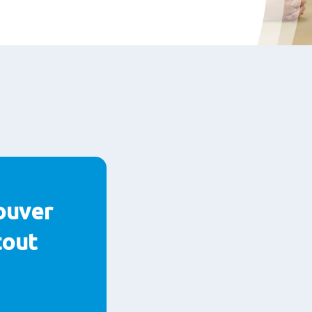
ouver
tout