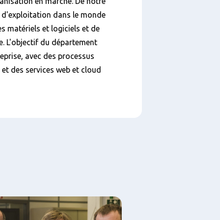
ganisation en marche. De notre
s d'exploitation dans le monde
s matériels et logiciels et de
e. L'objectif du département
eprise, avec des processus
 et des services web et cloud