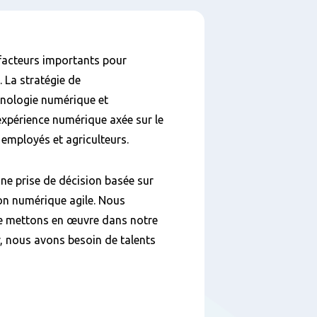
 facteurs importants pour
. La stratégie de
hnologie numérique et
 expérience numérique axée sur le
 employés et agriculteurs.
e prise de décision basée sur
on numérique agile. Nous
 le mettons en œuvre dans notre
, nous avons besoin de talents