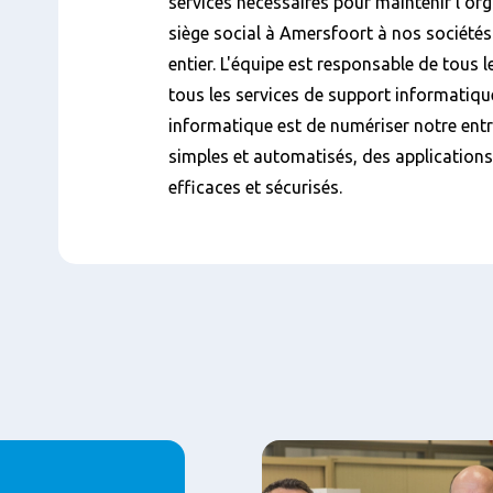
services nécessaires pour maintenir l'or
siège social à Amersfoort à nos société
entier. L'équipe est responsable de tous le
tous les services de support informatiqu
informatique est de numériser notre entr
simples et automatisés, des applications
efficaces et sécurisés.