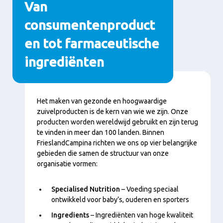
Van
consumentenproduct
en tot farmaceutische
ingrediënten
Inhoud
Het maken van gezonde en hoogwaardige
zuivelproducten is de kern van wie we zijn. Onze
producten worden wereldwijd gebruikt en zijn terug
te vinden in meer dan 100 landen. Binnen
FrieslandCampina richten we ons op vier belangrijke
gebieden die samen de structuur van onze
organisatie vormen:
Specialised Nutrition
– Voeding speciaal
ontwikkeld voor baby’s, ouderen en sporters
Ingredients
– Ingrediënten van hoge kwaliteit