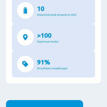
10
Miljard kilo melk verwerkt in 2020
>100
Export naar landen
91%
Recyclebare verpakkingen