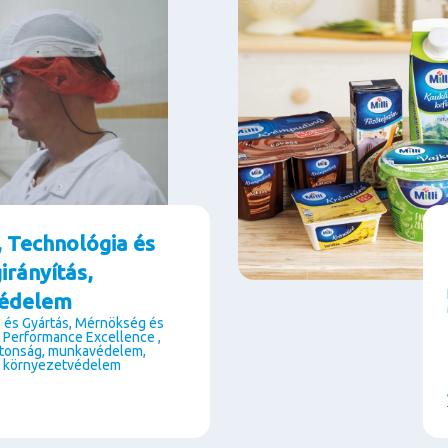
, Technológia és
irányítás,
édelem
 és Gyártás, Mérnökség és
, Performance Excellence ,
ztonság, munkavédelem,
 környezetvédelem