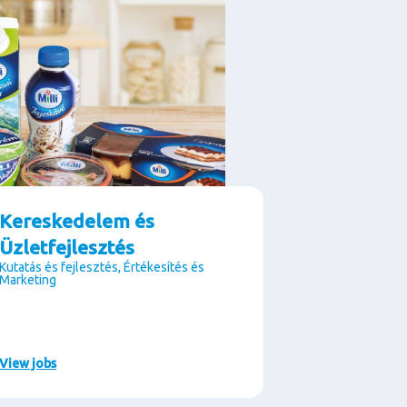
Kereskedelem és
Üzletfejlesztés
Kutatás és fejlesztés, Értékesítés és
Marketing
View jobs