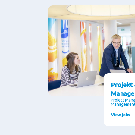
Projekt
Manage
Project Mana
Managemen
View jobs