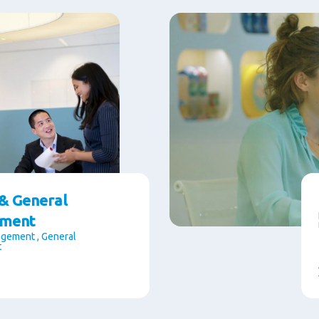
 & General
ment
gement , General
t