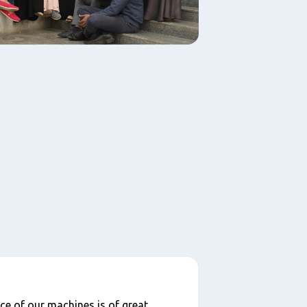
ce of our machines is of great