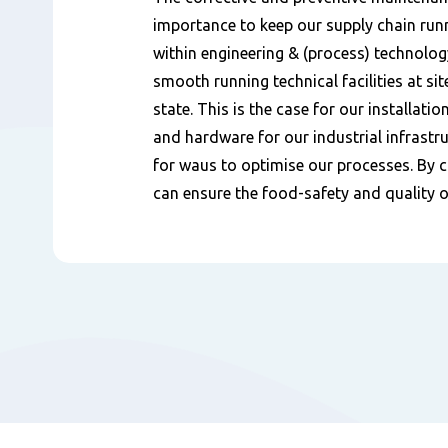
importance to keep our supply chain runn
within engineering & (process) technology
smooth running technical facilities at si
state. This is the case for our installati
and hardware for our industrial infrastr
for waus to optimise our processes. By c
can ensure the food-safety and quality 