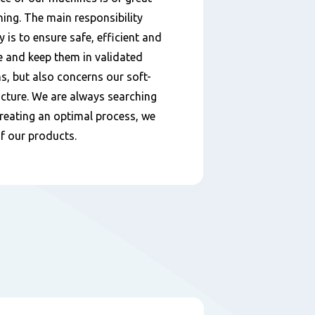
ing. The main responsibility
 is to ensure safe, efficient and
te and keep them in validated
ons, but also concerns our soft-
ucture. We are always searching
reating an optimal process, we
of our products.