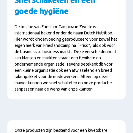
Snel schakelen en een
goede hygiëne
De locatie van FrieslandCampina in Zwolle is
internationaal bekend onder de naam Dutch Nutrition.
Hier wordt kindervoeding geproduceerd voor zowel het
eigen merk van FrieslandCampina “Friso”, als ook voor
de business to business markt . Deze verscheidenheid
aan klanten en markten vraagt een flexibele en
ondernemende organisatie. Tevens betekent dit voor
een kleine organisatie ook een afwisselend en breed
takenpakket voor de medewerkers. Alleen op deze
manier kunnen we snel schakelen en onze productie
aanpassen naar de wens van onze klanten.
Inhalt
Onze producten zijn bestemd voor een kwetsbare