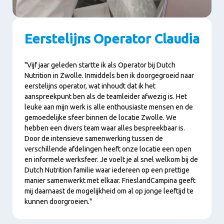
Eerstelijns Operator Claudia
"Vijf jaar geleden startte ik als Operator bij Dutch
Nutrition in Zwolle. Inmiddels ben ik doorgegroeid naar
eerstelijns operator, wat inhoudt dat ik het
aanspreekpunt ben als de teamleider afwezig is. Het
leuke aan mijn werk is alle enthousiaste mensen en de
gemoedelijke sfeer binnen de locatie Zwolle. We
hebben een divers team waar alles bespreekbaar is.
Door de intensieve samenwerking tussen de
verschillende afdelingen heeft onze locatie een open
en informele werksfeer. Je voelt je al snel welkom bij de
Dutch Nutrition familie waar iedereen op een prettige
manier samenwerkt met elkaar. FrieslandCampina geeft
mij daarnaast de mogelijkheid om al op jonge leeftijd te
kunnen doorgroeien."