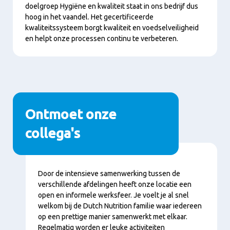
doelgroep Hygiëne en kwaliteit staat in ons bedrijf dus
hoog in het vaandel. Het gecertificeerde
kwaliteitssysteem borgt kwaliteit en voedselveiligheid
en helpt onze processen continu te verbeteren.
Ontmoet onze
collega's
Inhalt
Door de intensieve samenwerking tussen de
verschillende afdelingen heeft onze locatie een
open en informele werksfeer. Je voelt je al snel
welkom bij de Dutch Nutrition familie waar iedereen
op een prettige manier samenwerkt met elkaar.
Regelmatig worden er leuke activiteiten