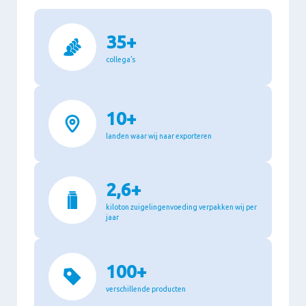
35+
collega’s
10+
landen waar wij naar exporteren
2,6+
kiloton zuigelingenvoeding verpakken wij per
jaar
100+
verschillende producten