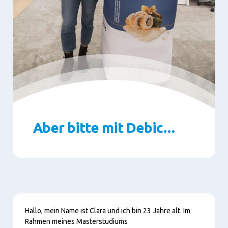
Aber bitte mit Debic…
Paragraphs
Inhalt
Hallo, mein Name ist Clara und ich bin 23 Jahre alt. Im
Rahmen meines Masterstudiums