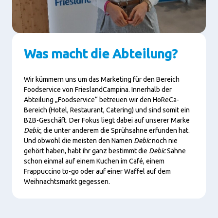
Was macht die Abteilung?
Wir kümmern uns um das Marketing für den Bereich
Foodservice von FrieslandCampina. I
nnerhalb der
Abteilung „Foodservice“ betreuen wir den HoReCa-
Bereich (Hotel, Restaurant, Catering) und sind somit ein
B2B-Geschäft.
Der Fokus liegt dabei auf unserer Marke
Debic
, die unter anderem die Sprühsahne erfunden hat.
Und obwohl die meisten den Namen
Debic
noch nie
gehört haben, habt ihr ganz bestimmt die
Debic
Sahne
schon einmal auf einem Kuchen im Café, einem
Frappuccino to-go oder auf einer Waffel auf dem
Weihnachtsmarkt gegessen.