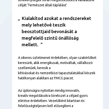
célját:‘Természet általi táplálást’
Kialakítod azokat a rendszereket
mely lehetővé teszik
beosztottjaid bevonását a
megfelelő szintű önállóság
mellett.
A sikeres üzletmenet érdekében, olyan szakértőket
keresünk, akik energikusak, motiváltak, vállalkozó
szelleműek, keresik a
kihívásokat és nemzetközi tapasztalatukkal készek
hatékonyan alakítani az FMCG piacot.
Az újdonságra nyitottan mindig innovatív,
kreatív megoldásokra törekszel a céljaid gyors
elérése érdekében. Vezetőként kitartóan és
felelősségteljesen kell elősegíteni a