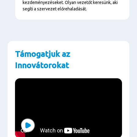
kezdeményezéseket. Olyan vezetőt keresünk, aki
segíti a szervezet előrehaladását.
Támogatjuk az
Innovátorokat