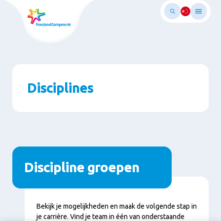
Ga
naar
oofdinhoud
Disciplines
Discipline groepen
Bekijk je mogelijkheden en maak de volgende stap in
je carrière. Vind je team in één van onderstaande